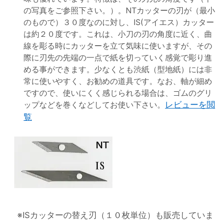
の写真をご参照下さい。）。NTカッターの刃が（最小
のもので）３０度なのに対し、IS(アイエス）カッター
は約２０度です。これは、小刀の刃の角度に近く、曲
線を彫る時にカッターを立て気味に使いますが、その
際に刃先の先端の一点で紙を切っていく感覚で彫り進
める事ができます。少なくとも渋紙（型地紙）には非
常に使いやすく、お勧めの道具です。なお、軸が細め
ですので、使いにくく感じられる場合は、ゴムのグリ
ップなどを巻くなどしてお使い下さい。
レビューを閲
覧
※ISカッターの替え刃（１０枚単位）も販売していま