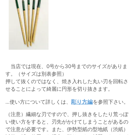
当店では現在、0号から30号までのサイズがありま
す。（サイズは別表参照）
押して抜くのではなく、焼き入れした丸い刃を回転さ
せることによって綺麗に円形を切り抜きます。
彫り方編
…使い方について詳しくは、
を参照下さい。
（注意）繊細な刃ですので、押し抜きをしたり荒っぽ
い使い方をすると、刃先がかけてしまうことがあるの
で注意が必要です。また、伊勢型紙の型地紙（渋紙）