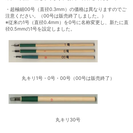
・超極細00号（直径0.3mm）の価格は異なりますのでご
注意ください。（00号は販売終了しました。）
※従来の1号（直径0.4mm）を0号に名称変更し、新たに直
径0.5mmの1号を設定しました。
丸キリ1号・0号・00号（00号は販売終了）
丸キリ30号