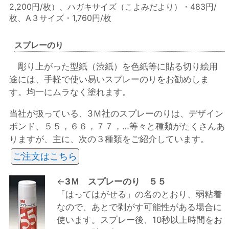
2,200円/枚）、ハガキサイズ（こよみだより）・483円/
枚、A３サイズ・1,760円/枚
スプレーのり
彫り上がった型紙（渋紙）を色紙等に貼る切り絵用
途には、手軽で使い易いスプレーのりをお勧めしま
す。均一にムラなく塗れます。
当社が扱っている、3Ｍ社のスプレーのりは、デザイン
ボンド、５５，６６，７７，…等々と種類がたくさんあ
りますが、主に、次の３種類をご紹介しています。
ご注文はこちら
←
3Ｍ スプレーのり ５５
「はってはがせる」の名のとおり、弱粘着
なので、あとで剥がす可能性がある場合に
使います。スプレー後、10秒以上時間をお