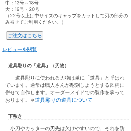
中：12号～18号
大：19号・20号
（22号以上は中サイズのキャップをカットして刃の部分の
み被せてご利用ください。）
ご注文はこちら
レビューを閲覧
道具彫りの「道具」（刃物）
道具彫りに使われる刃物は単に「道具」と呼ばれ
ています。通常は職人さんが彫刻しようとする図柄に
併せて自作します。オーダーメイドでの製作を承って
道具彫りの道具について
おります。⇒
下敷き
小刀やカッターの刃先は欠けやすいので、それを防