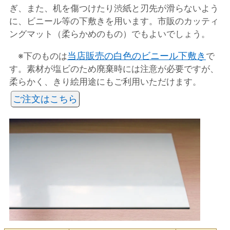
ぎ、また、机を傷つけたり渋紙と刃先が滑らないよう
に、ビニール等の下敷きを用います。市販のカッティ
ングマット（柔らかめのもの）でもよいでしょう。
当店販売の白色のビニール下敷き
※下のものは
で
す。素材が塩ビのため廃棄時には注意が必要ですが、
柔らかく、きり絵用途にもご利用いただけます。
ご注文はこちら