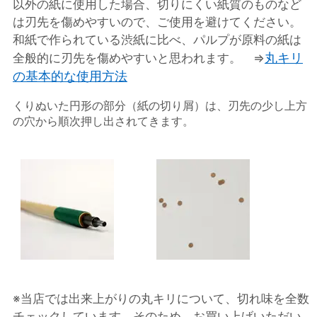
以外の紙に使用した場合、切りにくい紙質のものなど
は刃先を傷めやすいので、ご使用を避けてください。
和紙で作られている渋紙に比べ、パルプが原料の紙は
丸キリ
全般的に刃先を傷めやすいと思われます。 ⇒
の基本的な使用方法
くりぬいた円形の部分（紙の切り屑）は、刃先の少し上方
の穴から順次押し出されてきます。
※当店では出来上がりの丸キリについて、切れ味を全数
チェックしています。そのため、お買い上げいただい