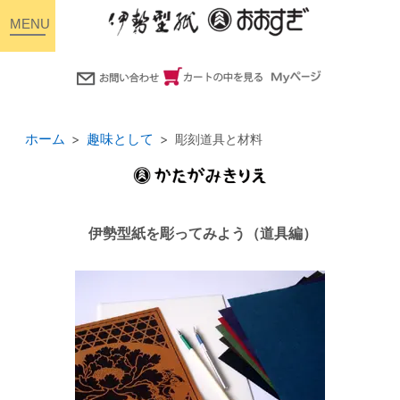
toggle
navigation
ホーム
趣味として
彫刻道具と材料
伊勢型紙を彫ってみよう（道具編）