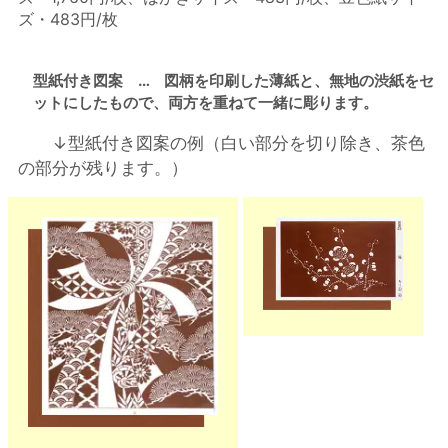
ズ・483円/枚
型紙付き図案 … 図柄を印刷した薄紙と、無地の渋紙をセ
ットにしたもので、両方を重ねて一緒に彫ります。
↓型紙付き図案の例（白い部分を切り除き、茶色
の部分が残ります。）