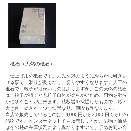
砥石（天然の砥石）
仕上げ用の砥石です。刃先を鏡のように滑らかに研ぎあ
げる事で、滑りが良くなり、切りやすくなります。人工の
砥石でも粒子が細かいものはありますが、この天然の砥石
は、粒子が粗くとも粒子自体が柔らかいため、刃物を滑ら
かに研ぐことが出来ます。粘板岩を採掘したもので、形・
大きさ・硬さが一つずつ異なり、値段も異なります。
当店で販売しているものは、1,000円から3,000円くらいの
品物です。インターネットでも販売しますが、品物・価格
はその時の在庫状況により異なりますので、予めお問い合