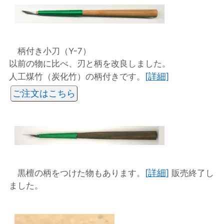
柄付き小刀（Y-7）
以前の物に比べ、刃と柄を改良しました。
[詳細]
人工煤竹（炭化竹）の柄付きです。
ご注文はこちら
[詳細]
黒檀の柄をつけた物もあります。
販売終了し
ました。