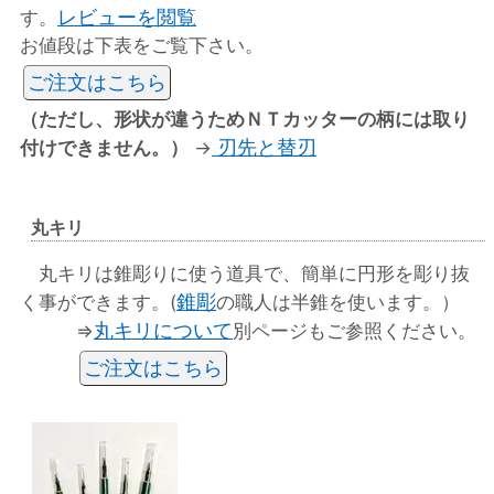
レビューを閲覧
す。
お値段は下表をご覧下さい。
ご注文はこちら
（ただし、形状が違うためＮＴカッターの柄には取り
刃先と替刃
付けできません。）
→
丸キリ
丸キリは錐彫りに使う道具で、簡単に円形を彫り抜
錐彫
く事ができます。(
の職人は半錐を使います。）
丸キリについて
⇒
別ページもご参照ください。
ご注文はこちら