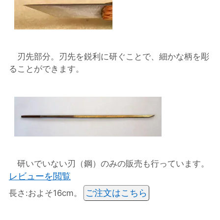
刃先部分。刃先を鋭利に研ぐことで、細かな柄を彫
ることができます。
研いでいない刃（鋼）のみの販売も行っています。
レビューを閲覧
ご注文はこちら
長さ:およそ16cm。