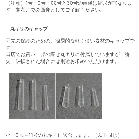
（注意）1号・0号・00号と30号の画像は縮尺が異なりま
す。参考までの画像としてご了解ください。
丸キリのキャップ
刃先の保護のための、簡易的な軽く薄い素材のキャップで
す。
当店でお買い上げの際は丸キリに付属していますが、紛
失・破損された場合には別途お求めいただけます。
小：0号～11号の丸キリに適合します。（以下同じ）