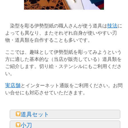
技法
染型を彫る伊勢型紙の職人さんが使う道具は
に
よっても異なり、またそれぞれ自身が使いやすい刃
物・道具類を自作することも多いです。
ここでは、趣味として伊勢型紙を彫ってみようという
方に適した基本的な（当店が販売している）道具類を
ご紹介します。切り絵・ステンシルにもご利用くださ
い。
実店舗
とインターネット通販をご利用ください。お問
い合せにも対応させていただきます。
道具セット
小刀