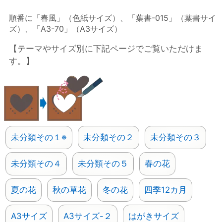
順番に「春風」（色紙サイズ）、「葉書-015」（葉書サイ
ズ）、「A3-70」（A3サイズ）
【テーマやサイズ別に下記ページでご覧いただけま
す。】
未分類その１※
未分類その２
未分類その３
未分類その４
未分類その５
春の花
夏の花
秋の草花
冬の花
四季12カ月
A3サイズ
A3サイズ-２
はがきサイズ