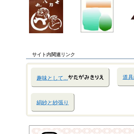
サイト内関連リンク
道具
趣味として…
絹紗と紗張り