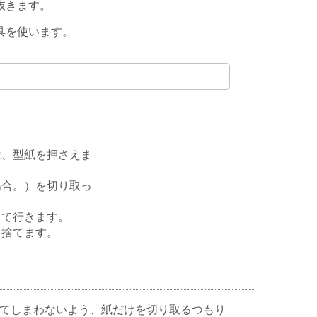
抜きます。
具を使います。
は、型紙を押さえま
場合。）を切り取っ
って行きます。
、捨てます。
てしまわないよう、紙だけを切り取るつもり