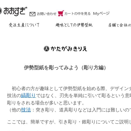
伊勢型紙を彫ってみよう（彫り方編）
初心者の方が趣味として伊勢型紙を始める際、デザイン
技法の
縞彫り
ではなく、刃先を単純に引いて彫るという意
彫りをされる場合が多いと思います。
（他の
技法
：突き彫り、道具彫りなどは入門には難しいの
ここでは、簡単ですが、引き彫り・錐彫りについてご説明