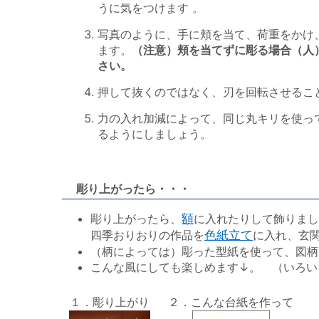
うに気をつけます 。
写真のように、手に頬を当て、荷重をかけ
ます。
（注意）頬を当てずに彫る場合（人
さい。
押して抜くのではなく、刃を回転させるこ
力の入れ加減によって、同じ丸キリを使っ
るようにしましょう。
彫り上がったら・・・
彫り上がったら、
額
に入れたりして飾りまし
四季おりおりの作品を
色紙立て
に入れ、玄
（柄によっては）彫った型紙を使って、図柄
こんな風にしても楽しめます↓。 （いろい
１．彫り上がり
２．こんな台紙を作って