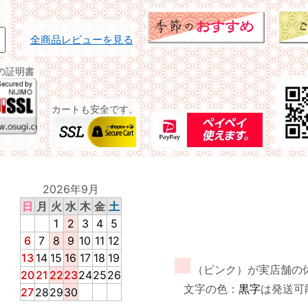
全商品レビューを見る
の証明書
カートも安全です。
2026年9月
日
月
火
水
木
金
土
1
2
3
4
5
6
7
8
9
10
11
12
13
14
15
16
17
18
19
■
（ピンク）が実店舗の
20
21
22
23
24
25
26
文字の色：
黒字
は発送可
27
28
29
30