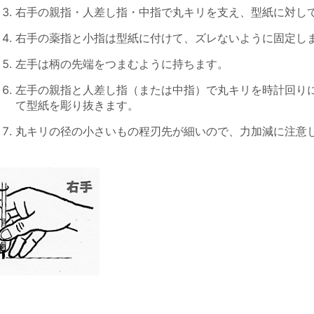
右手の親指・人差し指・中指で丸キリを支え、型紙に対し
右手の薬指と小指は型紙に付けて、ズレないように固定し
左手は柄の先端をつまむように持ちます。
左手の親指と人差し指（または中指）で丸キリを時計回り
て型紙を彫り抜きます。
丸キリの径の小さいもの程刃先が細いので、力加減に注意