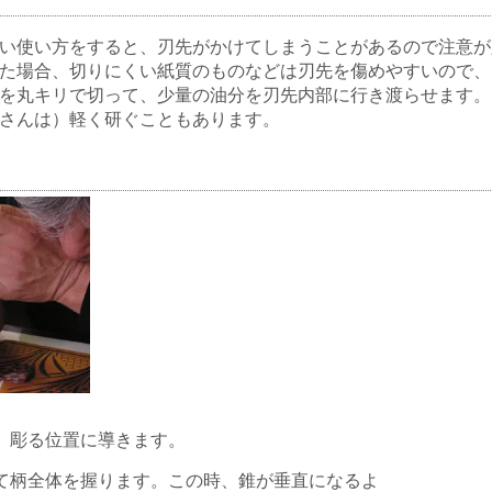
い使い方をすると、刃先がかけてしまうことがあるので注意が
た場合、切りにくい紙質のものなどは刃先を傷めやすいので、
を丸キリで切って、少量の油分を刃先内部に行き渡らせます。
さんは）軽く研ぐこともあります。
、彫る位置に導きます。
て柄全体を握ります。この時、錐が垂直になるよ