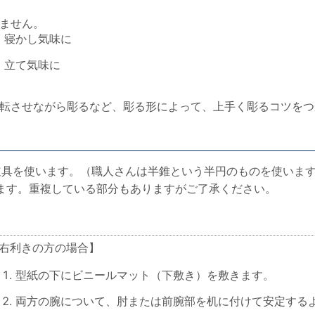
ません。
、寝かし気味に
立て気味に
転させながら彫るなど、彫る形によって、上手く彫るコツをつ
道具を使います。（職人さんは半錐という半円のものを使いま
ます。重複している部分もありますがご了承ください。
右利きの方の場合】
型紙の下にビニールマット（下敷き）を敷きます。
両方の腕について、肘または前腕部を机に付けて安定する