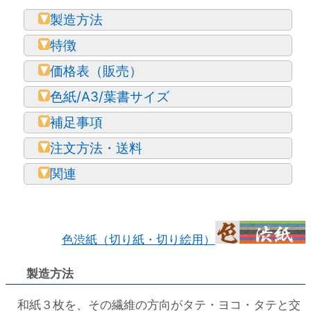
製造方法
特徴
価格表（販売）
色紙/A3/葉書サイズ
補足事項
注文方法・送料
関連
色渋紙（切り紙・切り絵用）
製造方法
和紙３枚を、その繊維の方向がタテ・ヨコ・タテと交