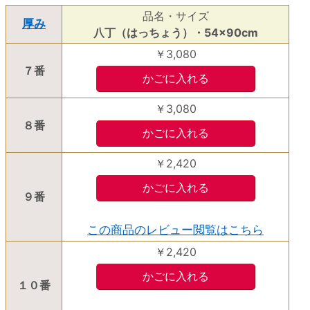
品名・サイズ
厚み
八丁（はっちょう）・54×90cm
￥3,080
７番
￥3,080
８番
￥2,420
９番
この商品のレビュー閲覧はこちら
￥2,420
１０番