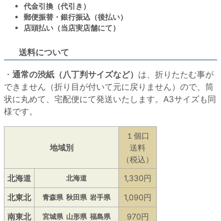
代金引換（代引き）
郵便振替・銀行振込（後払い）
店頭払い（当店実店舗にて）
送料について
・
通常の渋紙（八丁判サイズなど）
は、折りたたむ事が
できません（折り目が付いて元に戻りません）ので、筒
状に丸めて、宅配便にて発送いたします。A3サイズも同
様です。
１個口
地域別
送料
（税込）
北海道
1,330円
北海道
北東北
1,090円
青森県
秋田県
岩手県
南東北
970円
宮城県
山形県
福島県