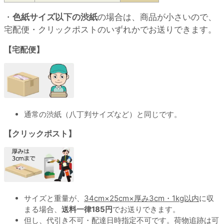
・
色紙サイズ以下の渋紙
の場合は、商品が小さいので、
宅配便・クリックポストのいずれかでお送りできます。
【宅配便】
通常の渋紙（八丁判サイズなど）と同じです。
【クリックポスト】
サイズと重量が、
34cm×25cm×厚み3cm・1kg以内
に収
まる場合、
送料一律185円
でお送りできます。
但し、代引き不可・配達日時指定不可です。荷物追跡は可