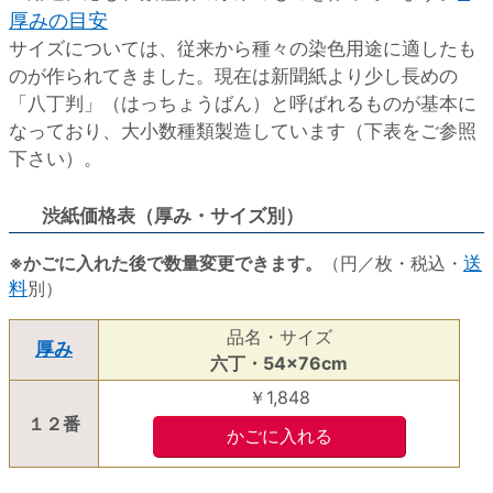
厚みの目安
サイズについては、従来から種々の染色用途に適したも
のが作られてきました。現在は新聞紙より少し長めの
「八丁判」（はっちょうばん）と呼ばれるものが基本に
なっており、大小数種類製造しています（下表をご参照
下さい）。
渋紙価格表（厚み・サイズ別）
※かごに入れた後で数量変更できます。
（円／枚・税込・
送
料
別）
品名・サイズ
厚み
六丁・54×76cm
￥1,848
１２番