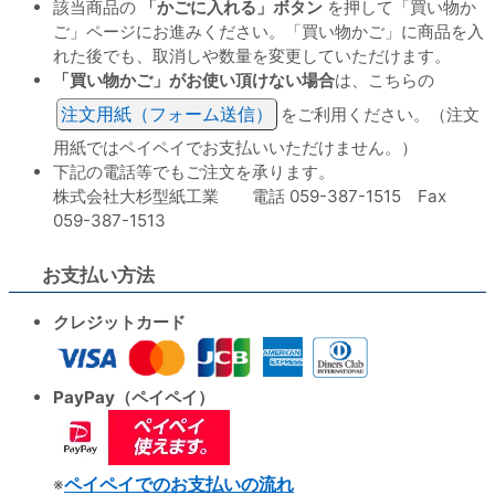
該当商品の
「かごに入れる」ボタン
を押して「買い物か
ご」ページにお進みください。「買い物かご」に商品を入
れた後でも、取消しや数量を変更していただけます。
「買い物かご」がお使い頂けない場合
は、こちらの
注文用紙（フォーム送信）
をご利用ください。（注文
用紙ではペイペイでお支払いいただけません。）
下記の電話等でもご注文を承ります。
株式会社大杉型紙工業 電話 059-387-1515 Fax
059-387-1513
お支払い方法
クレジットカード
PayPay（ペイペイ）
※
ペイペイでのお支払いの流れ