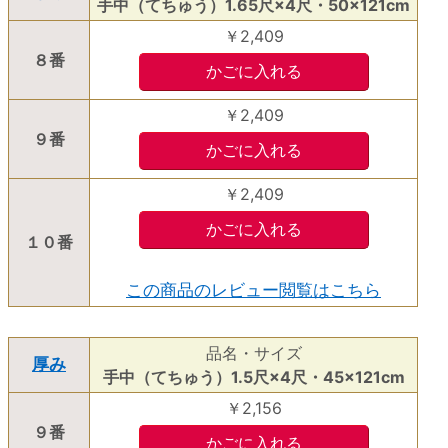
手中（てちゅう）1.65尺×4尺・50×121cm
￥2,409
８番
￥2,409
９番
￥2,409
１０番
この商品のレビュー閲覧はこちら
品名・サイズ
厚み
手中（てちゅう）1.5尺×4尺・45×121cm
￥2,156
９番