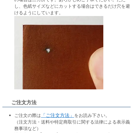
し、色紙サイズなどにカットする場合はできるだけ穴を避
けるようにしています。
ご注文方法
ご注文の際は
「ご注文方法」
をお読み下さい。
（注文方法・送料や特定商取引に関する法律による表示義
務事項など）