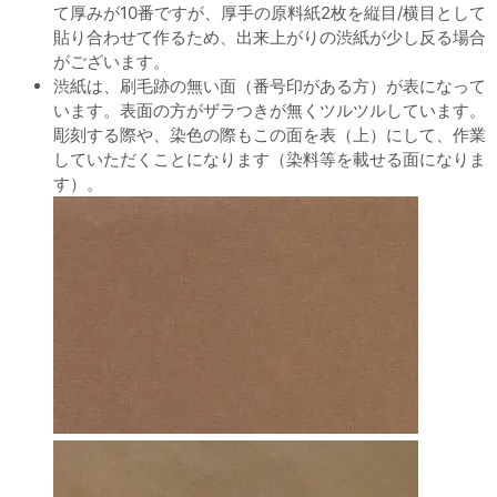
て厚みが10番ですが、厚手の原料紙2枚を縦目/横目として
貼り合わせて作るため、出来上がりの渋紙が少し反る場合
がございます。
渋紙は、刷毛跡の無い面（番号印がある方）が表になって
います。表面の方がザラつきが無くツルツルしています。
彫刻する際や、染色の際もこの面を表（上）にして、作業
していただくことになります（染料等を載せる面になりま
す）。