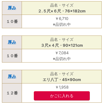
品名・サイズ
厚み
２.５尺×６尺・76×182cm
￥6,710
１０番
※品切れ中
品名・サイズ
厚み
３尺×４尺・90×121cm
￥7,084
１０番
※品切れ中
品名・サイズ
厚み
エリ八丁・45×90cm
￥1,958
１２番