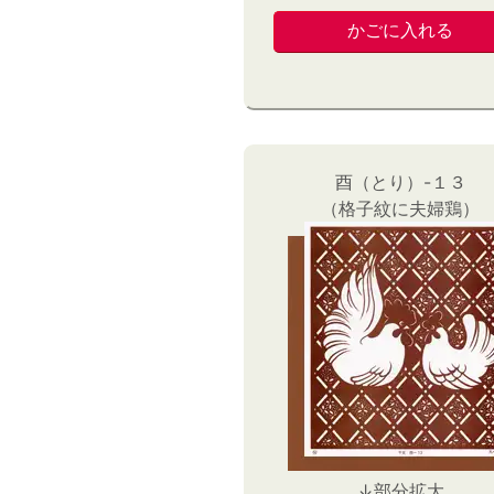
酉（とり）-１３
（格子紋に夫婦鶏）
↓部分拡大