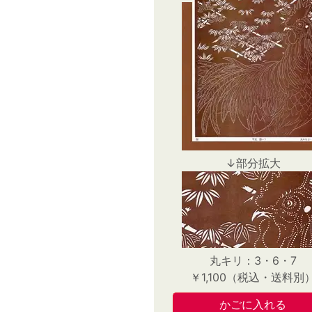
↓部分拡大
丸キリ：3・6・7
￥1,100（税込・送料別