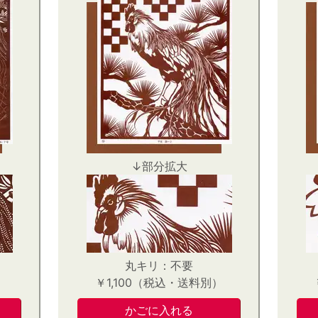
↓部分拡大
丸キリ：不要
）
￥1,100（税込・送料別）