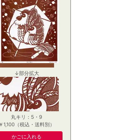
↓部分拡大
丸キリ：5・9
￥1,100（税込・送料別）