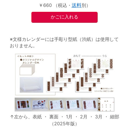
￥660 （税込・
送料
別）
※文様カレンダーには手彫り型紙（渋紙）は使用して
おりません。
↑左から、表紙 ・ 裏面 ・ 1月 ・ 2月 ・ 3月 ・ 細部
（2025年版）