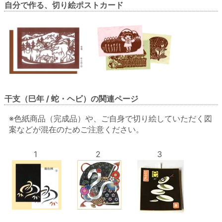
自分で作る、切り絵ポストカード
干支（巳年 / 蛇・ヘビ）の関連ページ
※色紙商品（完成品）や、ご自身で切り絵していただく図
案などが混在のためご注意ください。
1
2
3