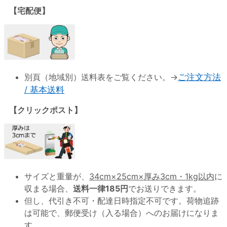
【宅配便】
別頁（地域別）送料表をご覧ください。→
ご注文方法
/ 基本送料
【クリックポスト】
サイズと重量が、
34cm×25cm×厚み3cm・1kg以内
に
収まる場合、
送料一律185円
でお送りできます。
但し、代引き不可・配達日時指定不可です。荷物追跡
は可能で、郵便受け（入る場合）へのお届けになりま
す。