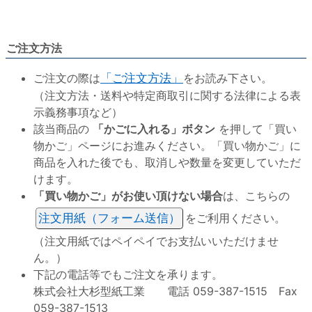
ご注文方法
ご注文の際は
「ご注文方法」
をお読み下さい。
（注文方法・送料や特定商取引に関する法律による表
示義務事項など）
該当商品の
「かごに入れる」ボタン
を押して「買い
物かご」ページにお進みください。「買い物かご」に
商品を入れた後でも、取消しや数量を変更していただ
けます。
「買い物かご」がお使い頂けない場合
は、こちらの
注文用紙（フォーム送信）
をご利用ください。
（注文用紙ではペイペイでお支払いいただけませ
ん。）
下記の電話等でもご注文を承ります。
株式会社大杉型紙工業 電話 059-387-1515 Fax
059-387-1513