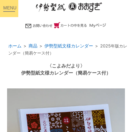
toggle
navigation
ホーム
商品
伊勢型紙文様カレンダー
2025年版カレ
ンダー（簡易ケース付）
〈こよみだより〉
伊勢型紙文様カレンダー（簡易ケース付）