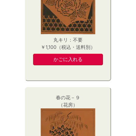
丸キリ：不要
￥1,100（税込・送料別）
春の花－９
（花房）