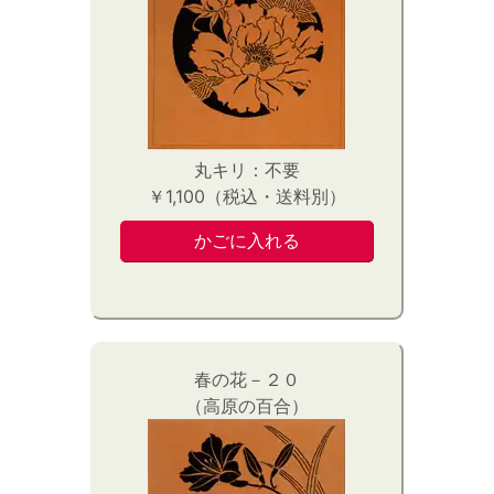
丸キリ：不要
￥1,100（税込・送料別）
春の花－２０
（高原の百合）