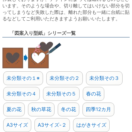
います。そのような場合や、切り離してはいけない部分を切
ってしまうなど失敗した際は、離れた部分も一緒に台紙に貼
るなどしてご利用いただきますようお願いいたします。
「図案入り型紙」シリーズ一覧
未分類その１※
未分類その２
未分類その３
未分類その４
未分類その５
春の花
夏の花
秋の草花
冬の花
四季12カ月
A3サイズ
A3サイズ-２
はがきサイズ