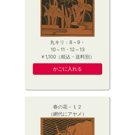
丸キリ：8～9・
10～11・12～13
￥1,100（税込・送料別）
春の花－１２
（網代にアヤメ）