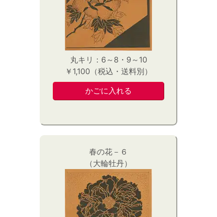
丸キリ：6～8・9～10
￥1,100（税込・送料別）
春の花－６
（大輪牡丹）