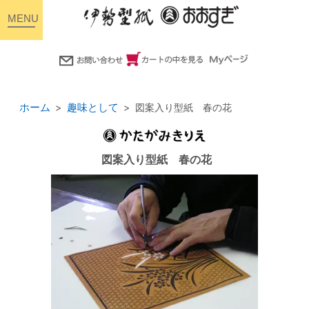
toggle
navigation
ホーム
趣味として
図案入り型紙 春の花
図案入り型紙 春の花