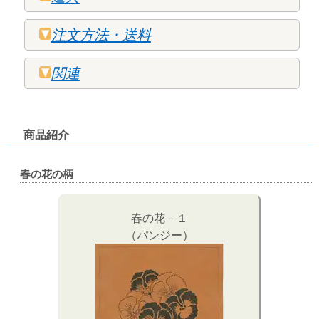
注文方法・送料
関連
商品紹介
春の花の柄
春の花－１
（パンジー）