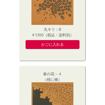
丸キリ：6
￥1,100（税込・送料別）
春の花－４
（桜に橋）