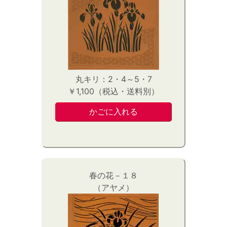
丸キリ：2・4～5・7
￥1,100（税込・送料別）
春の花－１８
（アヤメ）