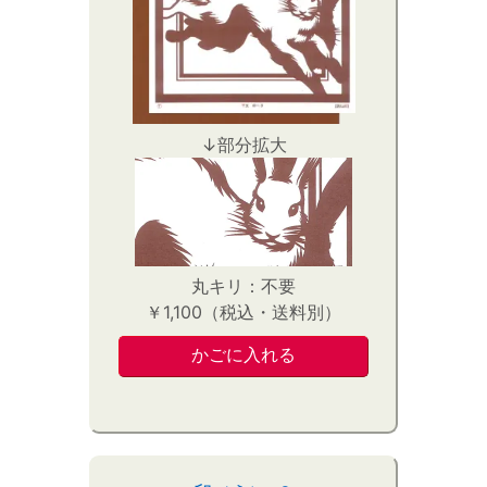
↓部分拡大
丸キリ：不要
￥1,100（税込・送料別）