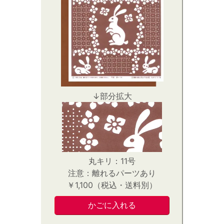
↓部分拡大
丸キリ：11号
注意：離れるパーツあり
￥1,100（税込・送料別）