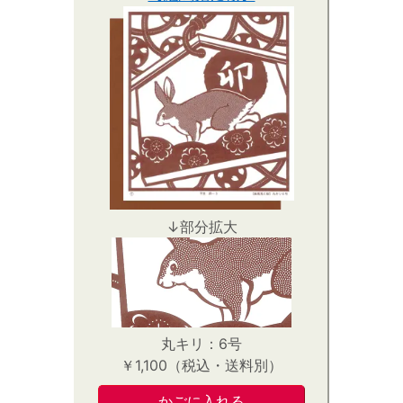
↓部分拡大
丸キリ：6号
￥1,100（税込・送料別）