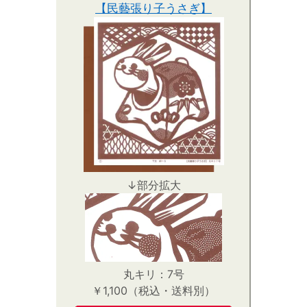
【民藝張り子うさぎ】
↓部分拡大
丸キリ：7号
￥1,100（税込・送料別）