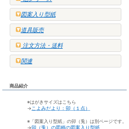
図案入り型紙
道具販売
注文方法・送料
関連
商品紹介
※はがきサイズはこちら
→
こよみだより：卯（１点）
※「図案入り型紙」の卯（兎）は別ページです。
→
卯（兎）の図柄の図案入り型紙