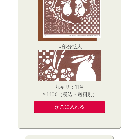
↓部分拡大
丸キリ：11号
￥1,100（税込・送料別）