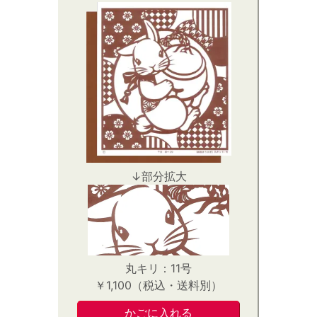
↓部分拡大
丸キリ：11号
￥1,100（税込・送料別）