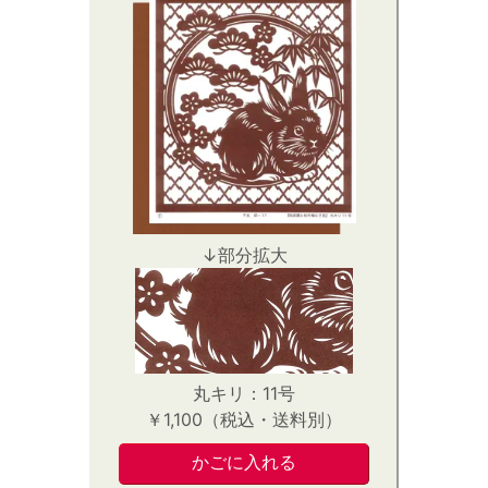
↓部分拡大
丸キリ：11号
￥1,100（税込・送料別）