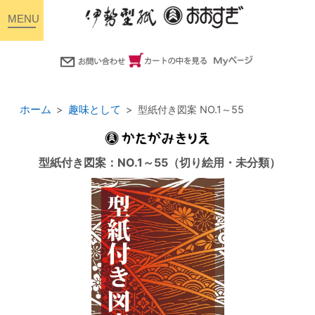
toggle
navigation
ホーム
趣味として
型紙付き図案 NO.1～55
型紙付き図案：NO.1～55（切り絵用・未分類）