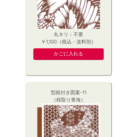
丸キリ：不要
￥1,100（税込・送料別）
型紙付き図案-11
（桜取り青海）