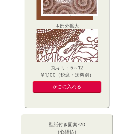
↓部分拡大
丸キリ：5～12
￥1,100（税込・送料別）
型紙付き図案-20
（心経仏）