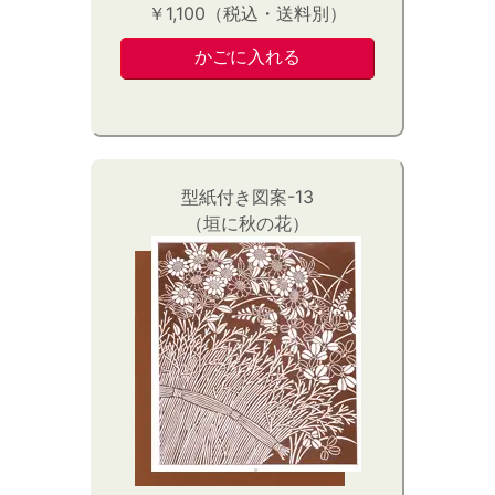
￥1,100（税込・送料別）
型紙付き図案-13
（垣に秋の花）