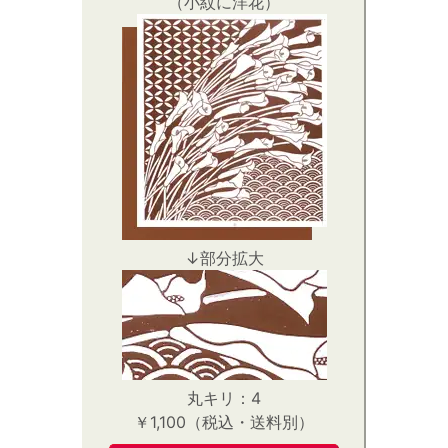
（小紋に洋花）
↓部分拡大
丸キリ：4
￥1,100（税込・送料別）