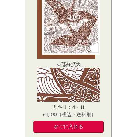
↓部分拡大
丸キリ：4・11
￥1,100（税込・送料別）