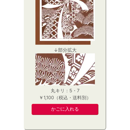
↓部分拡大
丸キリ：5・7
￥1,100（税込・送料別）