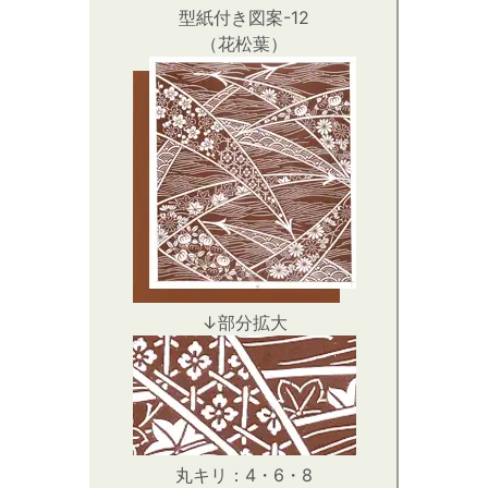
型紙付き図案-12
（花松葉）
↓部分拡大
丸キリ：4・6・8