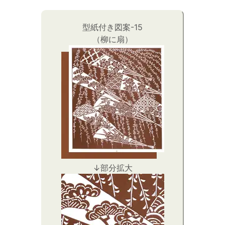
型紙付き図案-15
（柳に扇）
↓部分拡大