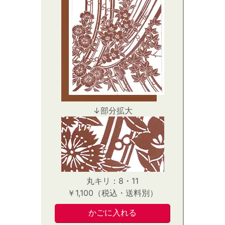
↓部分拡大
丸キリ：8・11
￥1,100（税込・送料別）