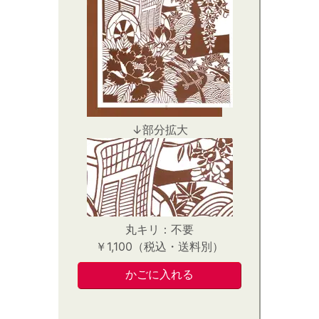
↓部分拡大
丸キリ：不要
￥1,100（税込・送料別）