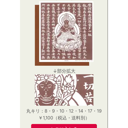
↓部分拡大
丸キリ：8・9・10・12・14・17・19
￥1,100（税込・送料別）