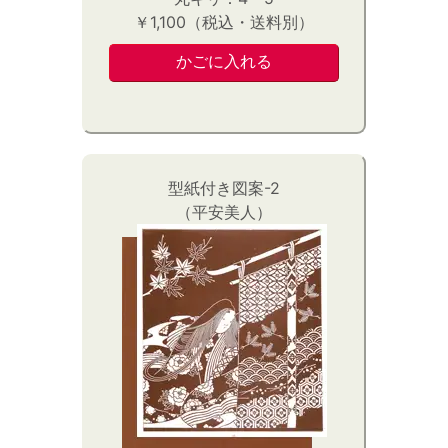
￥1,100（税込・送料別）
型紙付き図案-2
（平安美人）