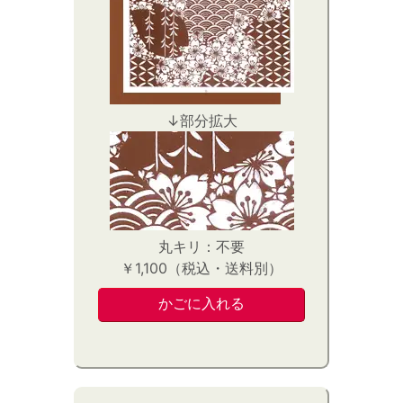
↓部分拡大
丸キリ：不要
￥1,100（税込・送料別）