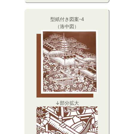
型紙付き図案-4
（洛中図）
↓部分拡大