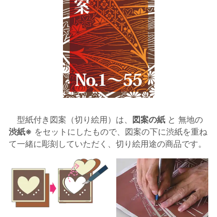
型紙付き図案（切り絵用）は、
図案の紙
と 無地の
渋紙※
をセットにしたもので、図案の下に渋紙を重ね
て一緒に彫刻していただく、切り絵用途の商品です。