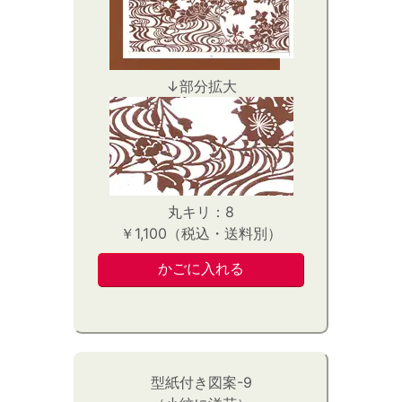
↓部分拡大
丸キリ：8
￥1,100（税込・送料別）
型紙付き図案-9