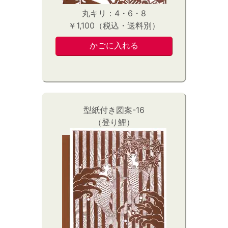
丸キリ：4・6・8
￥1,100（税込・送料別）
型紙付き図案-16
（登り鯉）