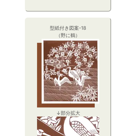
型紙付き図案-18
（野に鶴）
↓部分拡大