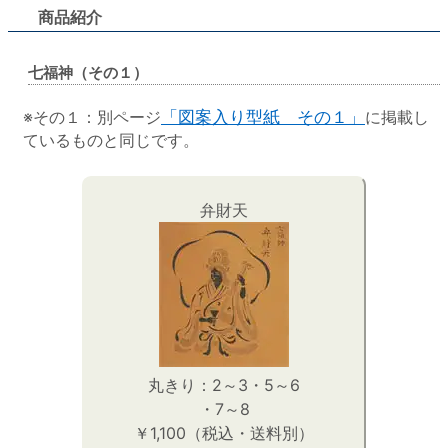
商品紹介
七福神（その１）
※その１：別ページ
「図案入り型紙 その１」
に掲載し
ているものと同じです。
弁財天
丸きり：2～3・5～6
・7～8
￥1,100（税込・送料別）