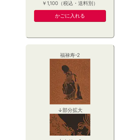
￥1,100（税込・送料別）
福禄寿-2
↓部分拡大