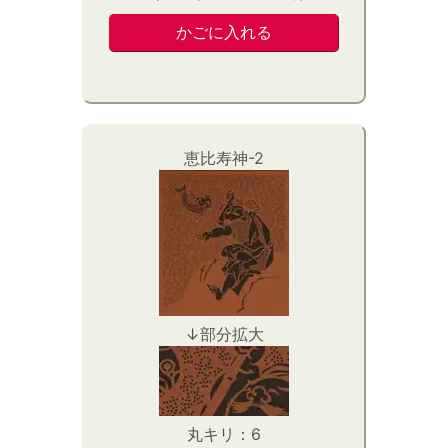
恵比寿神-2
↓部分拡大
丸キリ：6