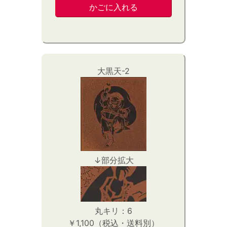
大黒天-2
↓部分拡大
丸キリ：6
￥1,100（税込・送料別）