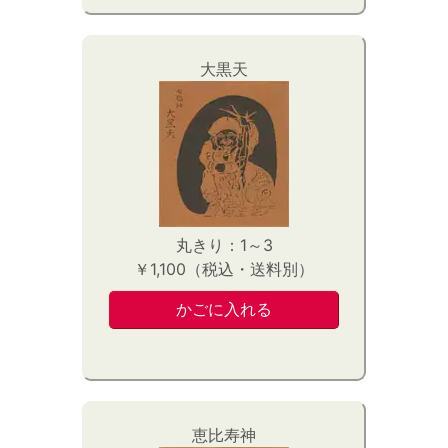
大黒天
丸きり：1～3
￥1,100（税込・送料別）
恵比寿神