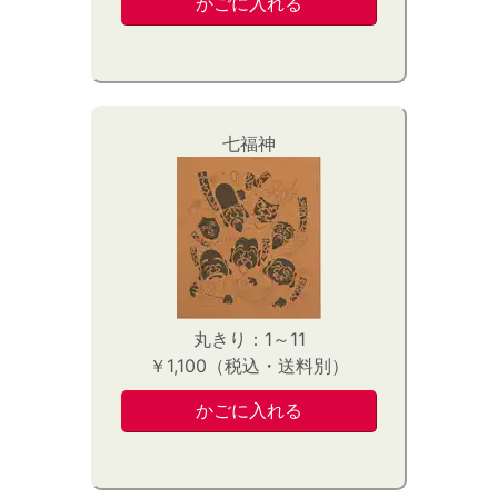
七福神
丸きり：1～11
￥1,100（税込・送料別）