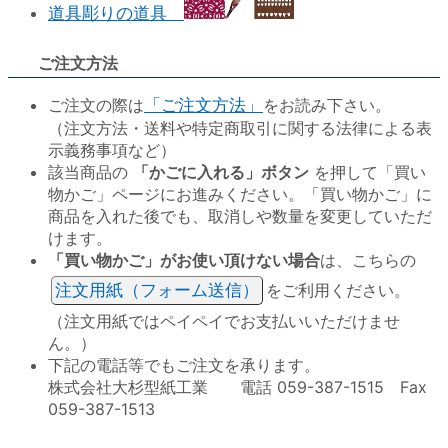
道具彫りの道具
ご注文方法
ご注文の際は
「ご注文方法」
をお読み下さい。
（注文方法・送料や特定商取引に関する法律による表
示義務事項など）
該当商品の
「かごに入れる」ボタン
を押して「買い
物かご」ページにお進みください。「買い物かご」に
商品を入れた後でも、取消しや数量を変更していただ
けます。
「買い物かご」がお使い頂けない場合
は、こちらの
注文用紙（フォーム送信）
をご利用ください。
（注文用紙ではペイペイでお支払いいただけませ
ん。）
下記の電話等でもご注文を承ります。
株式会社大杉型紙工業 電話 059-387-1515 Fax
059-387-1513