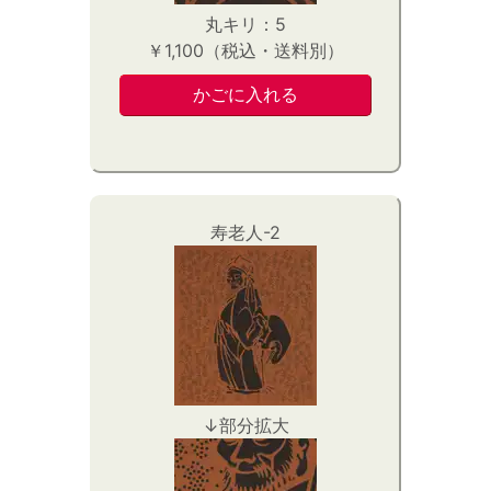
丸キリ：5
￥1,100（税込・送料別）
寿老人-2
↓部分拡大