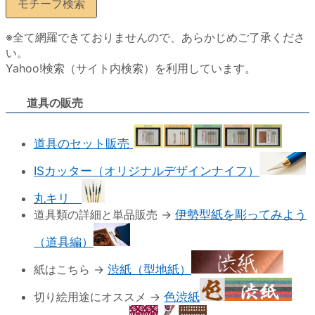
※全て網羅できておりませんので、あらかじめご了承くださ
い。
Yahoo!検索（サイト内検索）を利用しています。
道具の販売
道具のセット販売
ISカッター（オリジナルデザインナイフ）
丸キリ
道具類の詳細と単品販売 →
伊勢型紙を彫ってみよう
（道具編）
紙はこちら →
渋紙（型地紙）
切り絵用途にオススメ →
色渋紙