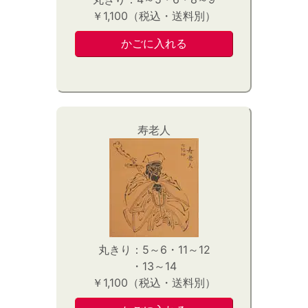
￥1,100（税込・送料別）
寿老人
丸きり：5～6・11～12
・13～14
￥1,100（税込・送料別）