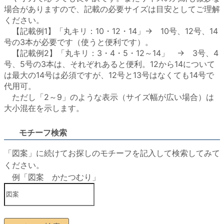
場合がありますので、記載の必要サイズは目安としてご理解
ください。
【記載例1】「丸キリ：10・12・14」→ 10号、12号、14
号の3本が必要です（使うと便利です）。
【記載例2】「丸キリ：3・4・5・12～14」 → 3号、4
号、5号の3本は、それぞれあると便利。12から14について
は最大の14号は必須ですが、12号と13号はなくても14号で
代用可。
ただし「2～9」のような表示（サイズ幅が広い場合）は
大小混在を示します。
モチーフ検索
「図案」に続けてお探しのモチーフを記入して検索してみて
ください。
例「図案 かたつむり」