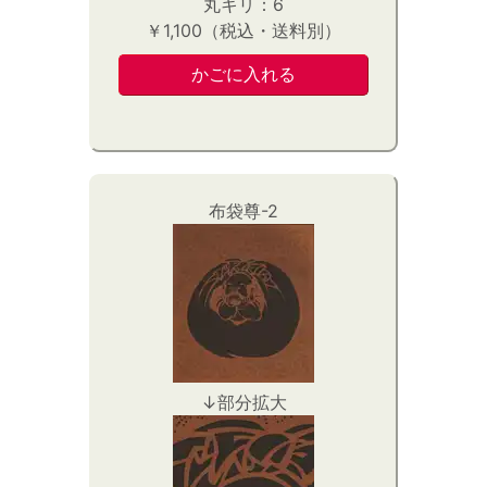
丸キリ：6
￥1,100（税込・送料別）
布袋尊-2
↓部分拡大