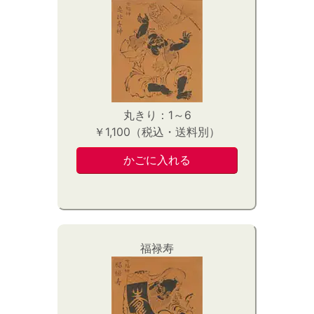
丸きり：1～6
￥1,100（税込・送料別）
福禄寿