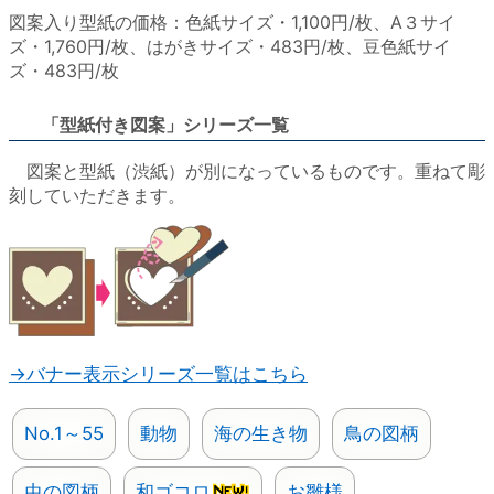
図案入り型紙の価格：色紙サイズ・1,100円/枚、A３サイ
ズ・1,760円/枚、はがきサイズ・483円/枚、豆色紙サイ
ズ・483円/枚
「型紙付き図案」シリーズ一覧
図案と型紙（渋紙）が別になっているものです。重ねて彫
刻していただきます。
→バナー表示シリーズ一覧はこちら
No.1～55
動物
海の生き物
鳥の図柄
虫の図柄
和ゴコロ
お雛様