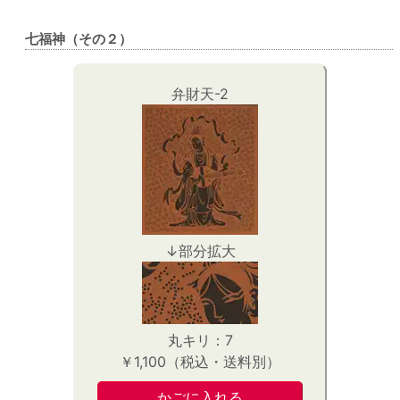
七福神（その２）
弁財天-2
↓部分拡大
丸キリ：7
￥1,100（税込・送料別）