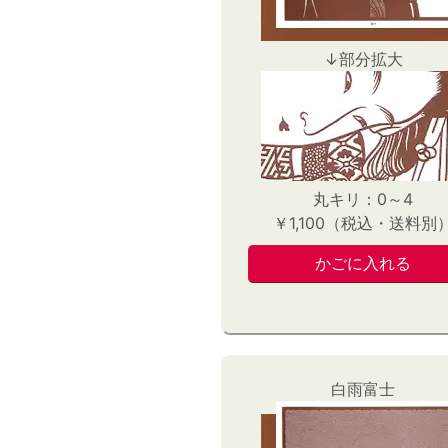
↓部分拡大
丸キリ：0～4
￥1,100（税込・送料別
白雨富士