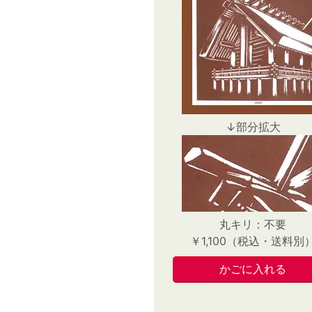
↓部分拡大
丸キリ：不要
￥1,100（税込・送料別