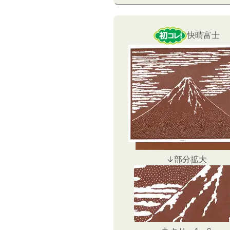
快晴富士
↓部分拡大