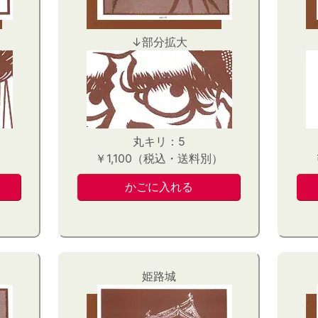
↓部分拡大
丸キリ：5
）
￥1,100（税込・送料別）
姫路城