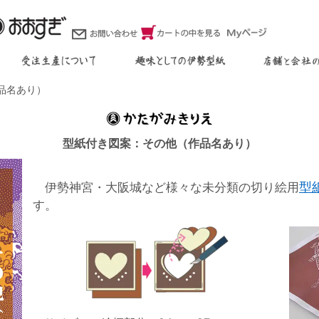
品名あり）
型紙付き図案：その他（作品名あり）
型
伊勢神宮・大阪城など様々な未分類の切り絵用
す。