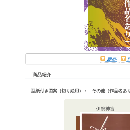
商品
商品紹介
型紙付き図案（切り絵用）： その他（作品名あ
伊勢神宮