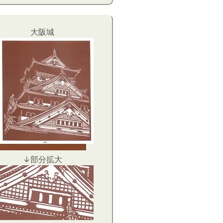
大阪城
↓部分拡大