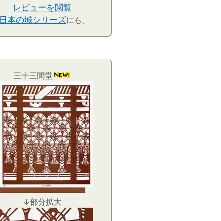
レビューを閲覧
日本の城シリーズ
にも。
三十三間堂
↓部分拡大