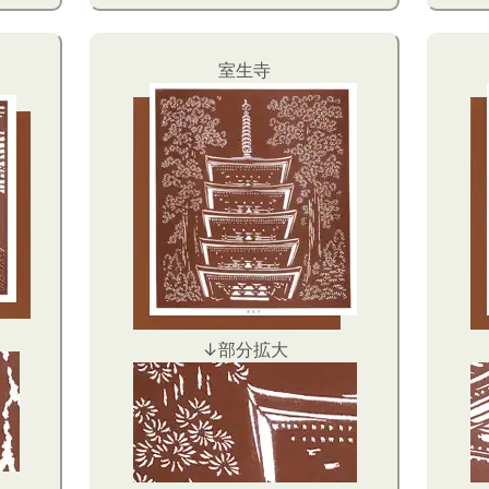
室生寺
↓部分拡大