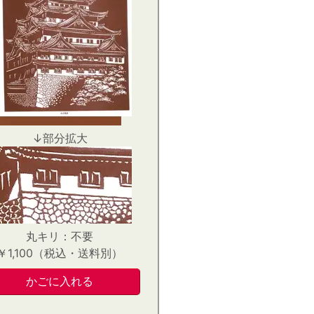
↓部分拡大
丸キリ：不要
￥1,100（税込・送料別）