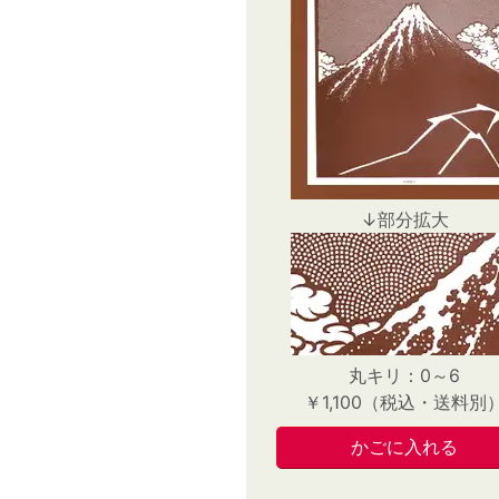
↓部分拡大
丸キリ：0～6
￥1,100（税込・送料別