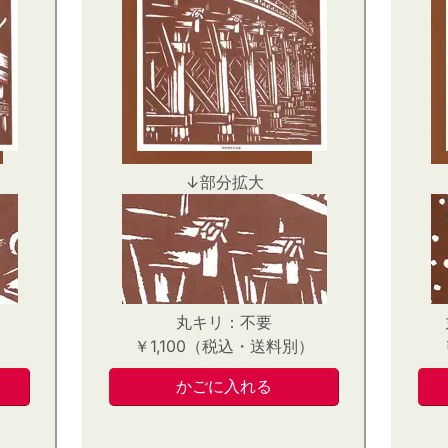
↓部分拡大
丸キリ：不要
）
￥1,100（税込・送料別）