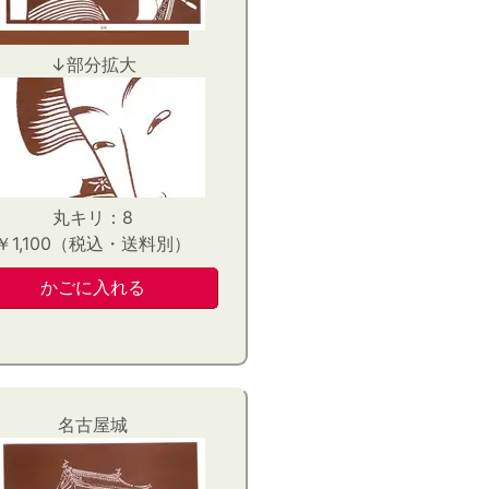
↓部分拡大
丸キリ：8
￥1,100（税込・送料別）
名古屋城