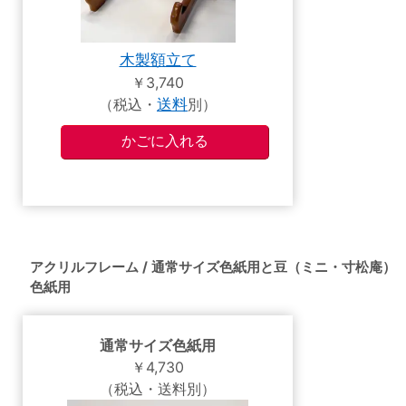
木製額立て
￥3,740
（税込・
送料
別）
アクリルフレーム / 通常サイズ色紙用と豆（ミニ・寸松庵）
色紙用
通常サイズ色紙用
￥4,730
（税込・送料別）