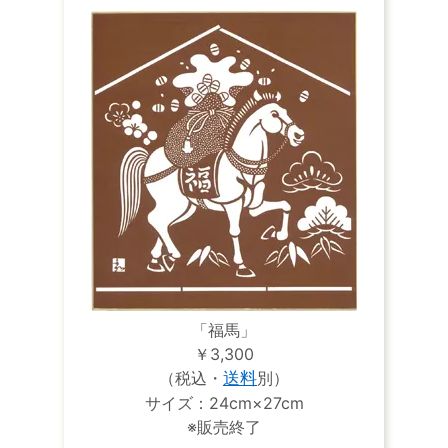
「福馬」
￥3,300
（税込・
送料
別）
サイズ：24cm×27cm
※販売終了