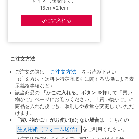
サイズ（紐を除く）
18cm×21cm
ご注文方法
ご注文の際は
「ご注文方法」
をお読み下さい。
（注文方法・送料や特定商取引に関する法律による表
示義務事項など）
該当商品の
「かごに入れる」ボタン
を押して「買い
物かご」ページにお進みください。「買い物かご」に
商品を入れた後でも、取消しや数量を変更していただ
けます。
「買い物かご」がお使い頂けない場合
は、こちらの
注文用紙（フォーム送信）
をご利用ください。
（注文用紙ではペイペイでお支払いいただけませ