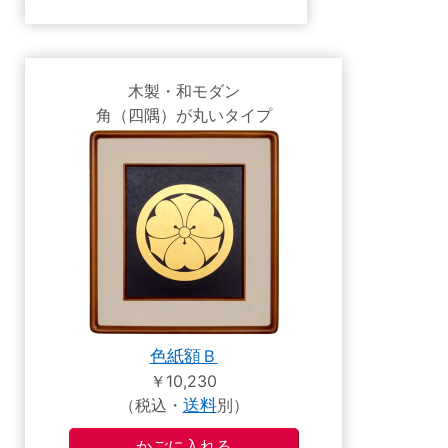
木製・和モダン
角（四隅）が丸いタイプ
色紙額Ｂ
￥10,230
（税込・
送料
別）