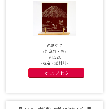
色紙立て
（胡麻竹・筏）
￥1,320
（税込・送料別）