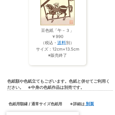
豆色紙「午－３」
￥990
（税込・
送料
別）
サイズ：12cm×13.5cm
※販売終了
色紙額や色紙立てもございます。色紙と併せてご利用く
ださい。 ※中身の色紙作品は別売です。
色紙用額縁 / 通常サイズ色紙用 ※詳細は
別頁