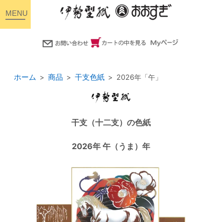
toggle
navigation
ホーム
商品
干支色紙
2026年「午」
干支（十二支）の色紙
2026年 午（うま）年