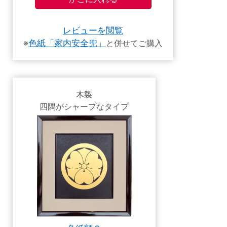
レビューを閲覧
※
色紙「家内安全兜」
と併せてご購入
木製
四隅がシャープなタイプ