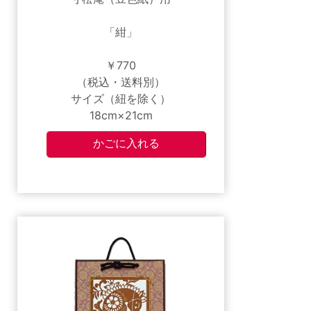
「紺」
￥770
（税込・送料別）
サイズ（紐を除く）
18cm×21cm