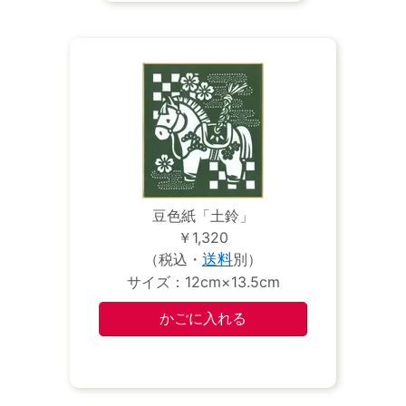
豆色紙「土鈴」
￥1,320
（税込・
送料
別）
サイズ：12cm×13.5cm