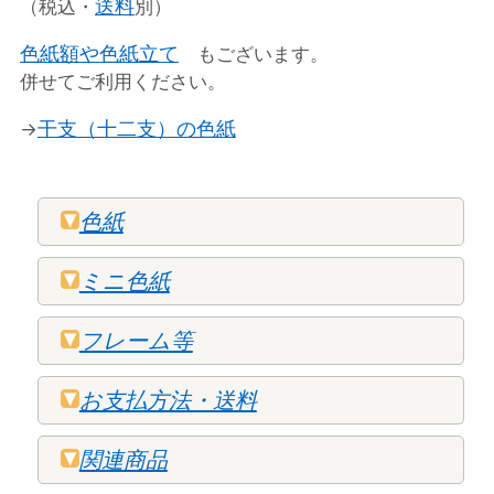
送料
（税込・
別）
色紙額や色紙立て
もございます。
併せてご利用ください。
干支（十二支）の色紙
→
色紙
ミニ色紙
フレーム等
お支払方法・送料
関連商品