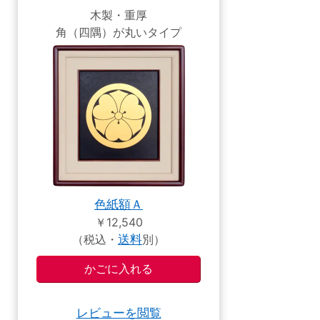
木製・重厚
角（四隅）が丸いタイプ
色紙額Ａ
￥12,540
（税込・
送料
別）
レビューを閲覧