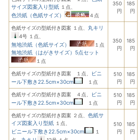
350
185
サイズ図案入り型紙
１点、
円
円
色渋紙（色紙サイズ）
４点
色紙サイズの型紙付き図案 １点、
丸キリ
4号 １点、
350
185
無地渋紙（色紙サイズ）
１点
円
円
無地渋紙（はがきサイズ）5点セット
１点
色紙サイズの型紙付き図案 １点、
ビニ
510
185
円
円
ール下敷き22.5cm×30cm
１点
色紙サイズの型紙付き図案 ４点、
ビニ
510
185
円
円
ール下敷き22.5cm×30cm
１点
色紙サイズの型紙付き図案 ２点、
色紙サ
イズ図案入り型紙
１点、
510
185
ビニール下敷き22.5cm×30cm
１
円
円
点、
丸キリ
12号 １点