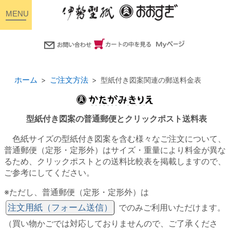
toggle
navigation
ホーム
ご注文方法
型紙付き図案関連の郵送料金表
型紙付き図案の普通郵便とクリックポスト送料表
色紙サイズの型紙付き図案を含む様々なご注文について、
普通郵便（定形・定形外）はサイズ・重量により料金が異な
るため、クリックポストとの送料比較表を掲載しますので、
ご参考にしてください。
※ただし、普通郵便（定形・定形外）は
注文用紙（フォーム送信）
でのみご利用いただけます。
（買い物かごでは対応しておりませんので、ご了承くださ