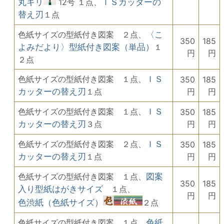
丸キリ
12号 １点、
ＩＳカッターの
替え刃
１点
色紙サイズの型紙付き図案 ２点、
〈こ
350
185
よみだより〉型紙付き図案（単品）
１
円
円
２点
色紙サイズの型紙付き図案 １点、
ＩＳ
350
185
カッターの替え刃
１点
円
円
色紙サイズの型紙付き図案 １点、
ＩＳ
350
185
カッターの替え刃
３点
円
円
色紙サイズの型紙付き図案 ２点、
ＩＳ
350
185
カッターの替え刃
１点
円
円
色紙サイズの型紙付き図案 １点、
図案
350
185
入り型紙はがきサイズ
１点、
円
円
色渋紙（色紙サイズ）
２点
色紙サイズの型紙付き図案 １点、
色紙