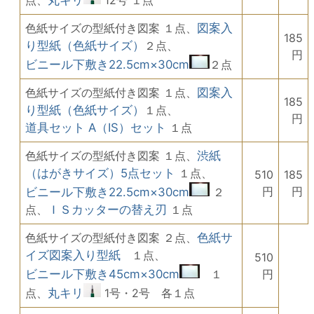
色紙サイズの型紙付き図案 １点、
図案入
185
り型紙（色紙サイズ）
２点、
円
ビニール下敷き22.5cm×30cm
２点
色紙サイズの型紙付き図案 １点、
図案入
185
り型紙（色紙サイズ）
１点、
円
道具セット A（IS）セット
１点
色紙サイズの型紙付き図案 １点、
渋紙
（はがきサイズ）5点セット
１点、
510
185
円
円
ビニール下敷き22.5cm×30cm
２
点、
ＩＳカッターの替え刃
１点
色紙サイズの型紙付き図案 ２点、
色紙サ
イズ図案入り型紙
１点、
510
ビニール下敷き45cm×30cm
１
円
点、
丸キリ
1号・2号 各１点