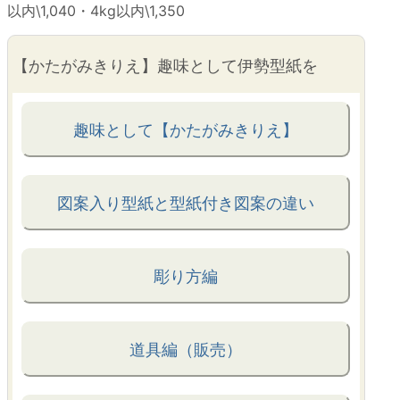
以内\1,040・4kg以内\1,350
【かたがみきりえ】趣味として伊勢型紙を
趣味として【かたがみきりえ】
図案入り型紙と型紙付き図案の違い
彫り方編
道具編（販売）