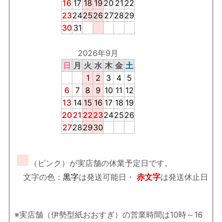
16
17
18
19
20
21
22
23
24
25
26
27
28
29
30
31
2026年9月
日
月
火
水
木
金
土
1
2
3
4
5
6
7
8
9
10
11
12
13
14
15
16
17
18
19
20
21
22
23
24
25
26
27
28
29
30
■
（ピンク）が実店舗の休業予定日です。
文字の色：
黒字
は発送可能日・
赤文字
は発送休止日
※実店舗（伊勢型紙おおすぎ）の営業時間は10時～16