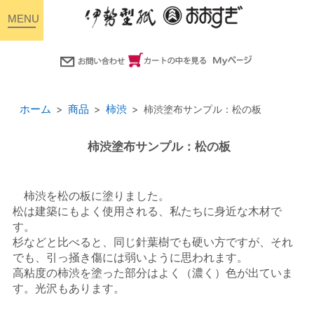
toggle
navigation
ホーム
商品
柿渋
柿渋塗布サンプル：松の板
柿渋塗布サンプル：松の板
柿渋を松の板に塗りました。
松は建築にもよく使用される、私たちに身近な木材で
す。
杉などと比べると、同じ針葉樹でも硬い方ですが、それ
でも、引っ掻き傷には弱いように思われます。
高粘度の柿渋を塗った部分はよく（濃く）色が出ていま
す。光沢もあります。