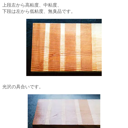
上段左から高粘度、中粘度、
下段は左から低粘度、無臭品です。
光沢の具合いです。