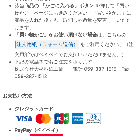
該当商品の
「かごに入れる」ボタン
を押して「買い
物かご」ページにお進みください。「買い物かご」に
商品を入れた後でも、取消しや数量を変更していただ
けます。
「買い物かご」がお使い頂けない場合
は、こちらの
注文用紙（フォーム送信）
をご利用ください。（注
文用紙ではペイペイでお支払いいただけません。）
下記の電話等でもご注文を承ります。
株式会社大杉型紙工業 電話 059-387-1515 Fax
059-387-1513
お支払い方法
クレジットカード
PayPay（ペイペイ）