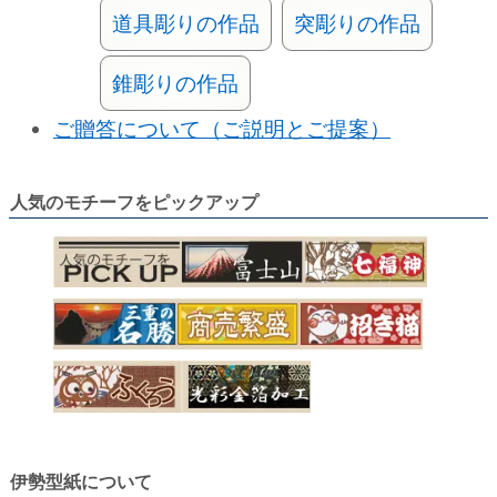
道具彫りの作品
突彫りの作品
錐彫りの作品
ご贈答について（ご説明とご提案）
人気のモチーフをピックアップ
伊勢型紙について