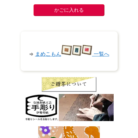
⇒
まめこもん
一覧へ