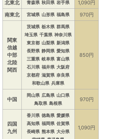
北東北
1,090円
青森県
秋田県
岩手県
南東北
970円
宮城県
山形県
福島県
茨城県
栃木県
群馬県
埼玉県
千葉県
神奈川県
関東
東京都
山梨県
新潟県
信越
長野県
静岡県
愛知県
中部
850円
三重県
岐阜県
富山県
北陸
石川県
福井県
大阪府
関西
京都府
滋賀県
奈良県
和歌山県
兵庫県
岡山県
広島県
山口県
中国
970円
鳥取県
島根県
香川県
徳島県
愛媛県
四国
高知県
福岡県
佐賀県
1,090円
九州
長崎県
熊本県
大分県