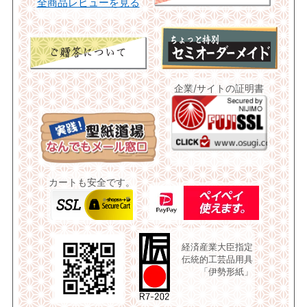
全商品レビューを見る
企業/サイトの証明書
カートも安全です。
経済産業大臣指定
伝統的工芸品用具
「伊勢形紙」