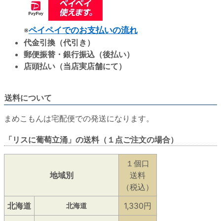
※
ペイペイでのお支払いの流れ
代金引換（代引き）
郵便振替・銀行振込（後払い）
店頭払い（当店実店舗にて）
送料について
まめこもんは宅配便での発送になります。
「リスに葡萄立涌」の送料（１点ご注文の場合）
１個口
地域別
送料
（税込）
北海道
1,330円
北海道