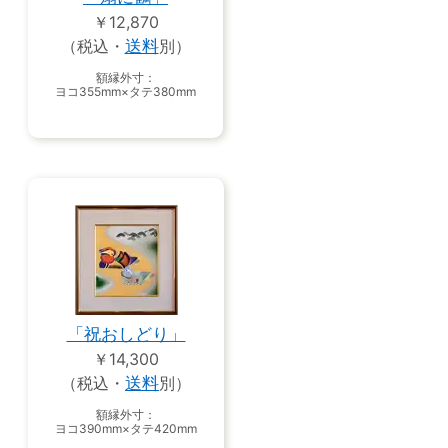
￥12,870
（税込・
送料
別）
額縁外寸：
ヨコ355mm×タテ380mm
「祝おしどり」
￥14,300
（税込・
送料
別）
額縁外寸：
ヨコ390mm×タテ420mm