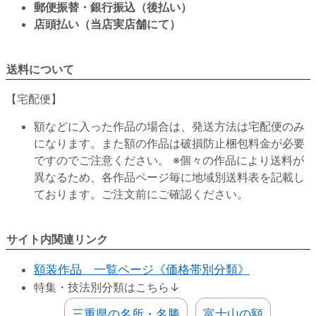
郵便振替・銀行振込（後払い）
店頭払い（当店実店舗にて）
送料について
【宅配便】
額などに入った作品の場合は、発送方法は宅配便のみ
になります。また額の作品は破損防止梱包料金が必要
ですのでご注意ください。 ※個々の作品により送料が
異なるため、各作品ページ毎に地域別送料表を記載し
ております。ご注文前にご確認ください。
サイト内関連リンク
額装作品 一覧ページ《価格帯別分類》
特集・技法別分類はこちら↓
三重県の名所・名勝
富士山の額