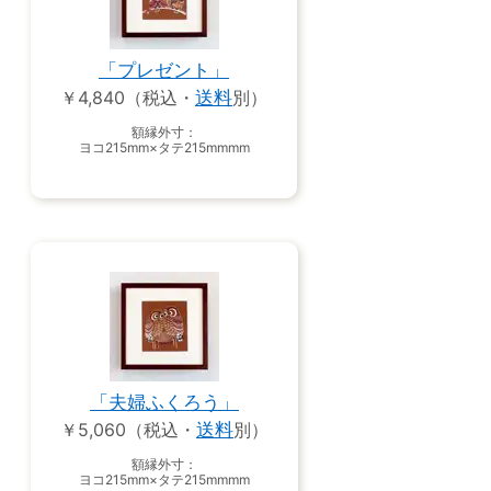
「プレゼント」
￥4,840（税込・
送料
別）
額縁外寸：
ヨコ215mm×タテ215mmmm
「夫婦ふくろう」
￥5,060（税込・
送料
別）
額縁外寸：
ヨコ215mm×タテ215mmmm