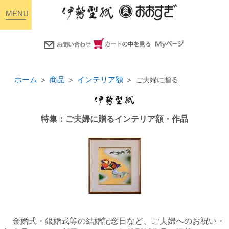
toggle
navigation
ホーム
商品
インテリア額
ご夫婦に贈る
特集：ご夫婦に贈るインテリア額・作品
金婚式・銀婚式等の結婚記念日など、ご夫婦へのお祝い・