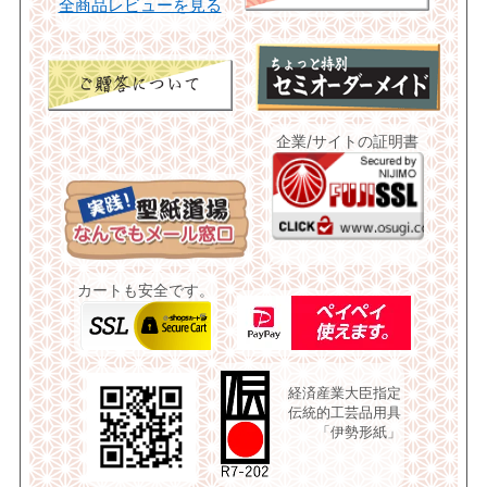
全商品レビューを見る
企業/サイトの証明書
カートも安全です。
経済産業大臣指定
伝統的工芸品用具
「伊勢形紙」