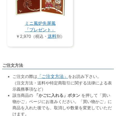
ミニ風炉先屏風
「プレゼント」
￥2,970（税込・
送料
別）
ご注文方法
ご注文の際は
「ご注文方法」
をお読み下さい。
（注文方法・送料や特定商取引に関する法律による表
示義務事項など）
該当商品の
「かごに入れる」ボタン
を押して「買い
物かご」ページにお進みください。「買い物かご」に
商品を入れた後でも、取消しや数量を変更していただ
けます。