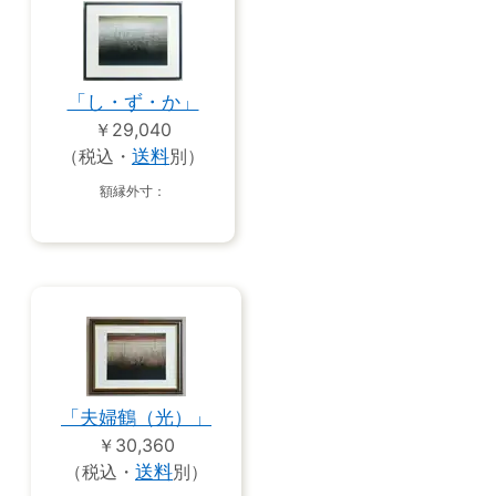
「し・ず・か」
￥29,040
（税込・
送料
別）
額縁外寸：
「夫婦鶴（光）」
￥30,360
（税込・
送料
別）