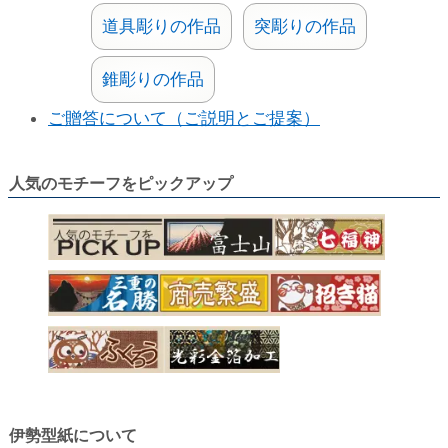
道具彫りの作品
突彫りの作品
錐彫りの作品
ご贈答について（ご説明とご提案）
人気のモチーフをピックアップ
伊勢型紙について