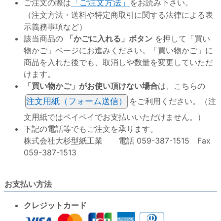
ご注文の際は
「ご注文方法」
をお読み下さい。
（注文方法・送料や特定商取引に関する法律による表
示義務事項など）
該当商品の
「かごに入れる」ボタン
を押して「買い
物かご」ページにお進みください。「買い物かご」に
商品を入れた後でも、取消しや数量を変更していただ
けます。
「買い物かご」がお使い頂けない場合
は、こちらの
注文用紙（フォーム送信）
をご利用ください。（注
文用紙ではペイペイでお支払いいただけません。）
下記の電話等でもご注文を承ります。
株式会社大杉型紙工業 電話 059-387-1515 Fax
059-387-1513
お支払い方法
クレジットカード