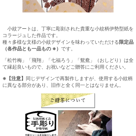
小紋アートは、丁寧に彫刻された貴重な小紋柄伊勢型紙を
コラージュした作品です。
種々多様な文様の小紋デザインを味わっていただける
限定品
（各作品とも一品もの ※）
です。
「松竹梅」「飛翔」「七福ろう」「鴛鴦」（おしどり）は全
て縁起良いもので、お祝いなどご贈答にご利用ください。
※【注意】
同じデザインで再製作しますが、使用する小紋柄
に異なる部分があり、旧作と全く同一とはなりません。