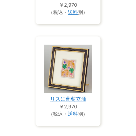
￥2,970
（税込・
送料
別）
リスに葡萄立涌
￥2,970
（税込・
送料
別）