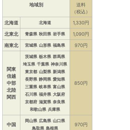
地域別
送料
（税込）
北海道
1,330円
北海道
北東北
1,090円
青森県
秋田県
岩手県
南東北
970円
宮城県
山形県
福島県
茨城県
栃木県
群馬県
埼玉県
千葉県
神奈川県
関東
東京都
山梨県
新潟県
信越
長野県
静岡県
愛知県
中部
850円
三重県
岐阜県
富山県
北陸
石川県
福井県
大阪府
関西
京都府
滋賀県
奈良県
和歌山県
兵庫県
岡山県
広島県
山口県
中国
970円
鳥取県
島根県