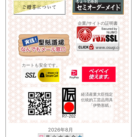
企業/サイトの証明書
カートも安全です。
経済産業大臣指定
伝統的工芸品用具
「伊勢形紙」
2026年8月