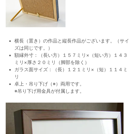
横長（置き）の作品と縦長作品がございます。（サイ
ズは同じです。）
額縁外寸：（長い方）１５７ミリ×（短い方）１４３
ミリ×厚さ２０ミリ（脚部を除く）
ガラス面サイズ：（長）１２１ミリ×（短）１１４ミ
リ
卓上・吊り下げ（※）両用です。
※吊り下げ用金具が付属します。