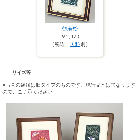
鶴若松
￥2,970
（税込・
送料
別）
サイズ等
※写真の額縁は旧タイプのものです。現行品とは異なります
ので、ご了承ください。