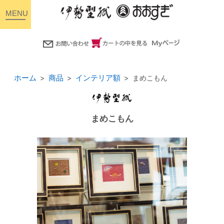
toggle
navigation
ホーム
商品
インテリア額
まめこもん
まめこもん