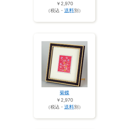
￥2,970
（税込・
送料
別）
菊蝶
￥2,970
（税込・
送料
別）