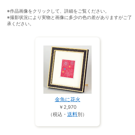
※作品画像をクリックして、詳細をご覧ください。
※撮影状況により実物と画像に多少の色の差がありますがご了
承ください。
金魚に花火
￥2,970
（税込・
送料
別）