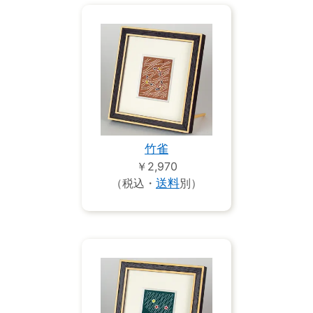
竹雀
￥2,970
（税込・
送料
別）