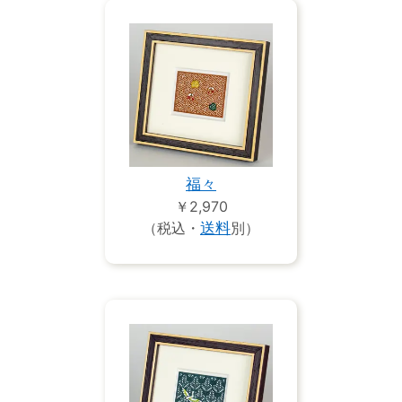
福々
￥2,970
（税込・
送料
別）