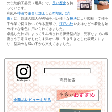
長い歴史
の伝統的工芸品（用具）で、
を持
っています。
柿渋
張合せ加工
型地紙（渋
和紙を
で
した
紙）
技法
に、熟練の職人が刃物を用い様々な
により図柄・文様を
江戸小紋
手作業で切り抜いて作る型紙で、
や友禅などの着物を始
め様々な染色に用いられてきました。
卓越した技術によって生み出される伊勢型紙は、見事なまでの緻
密さや手彫りがもたらす温かい線・生き生きとした表現力によ
り、型染めを縁の下から支えてきました。
全商品レビューを見る