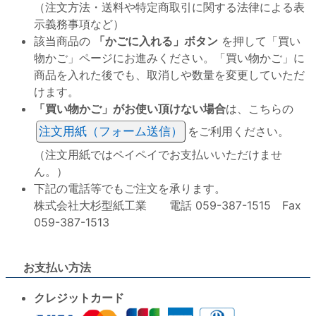
（注文方法・送料や特定商取引に関する法律による表
示義務事項など）
該当商品の
「かごに入れる」ボタン
を押して「買い
物かご」ページにお進みください。「買い物かご」に
商品を入れた後でも、取消しや数量を変更していただ
けます。
「買い物かご」がお使い頂けない場合
は、こちらの
注文用紙（フォーム送信）
をご利用ください。
（注文用紙ではペイペイでお支払いいただけませ
ん。）
下記の電話等でもご注文を承ります。
株式会社大杉型紙工業 電話 059-387-1515 Fax
059-387-1513
お支払い方法
クレジットカード