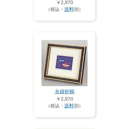
￥2,970
（税込・
送料
別）
夫婦折鶴
￥2,970
（税込・
送料
別）