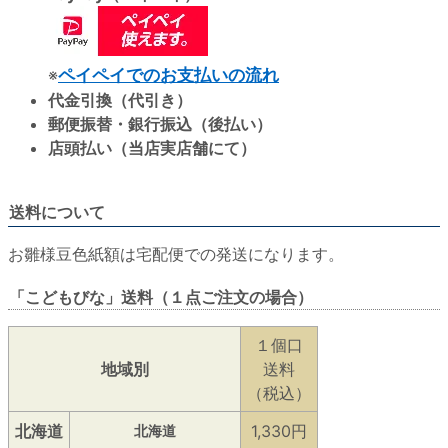
※
ペイペイでのお支払いの流れ
代金引換（代引き）
郵便振替・銀行振込（後払い）
店頭払い（当店実店舗にて）
送料について
お雛様豆色紙額は宅配便での発送になります。
「こどもびな」送料（１点ご注文の場合）
１個口
地域別
送料
（税込）
北海道
1,330円
北海道