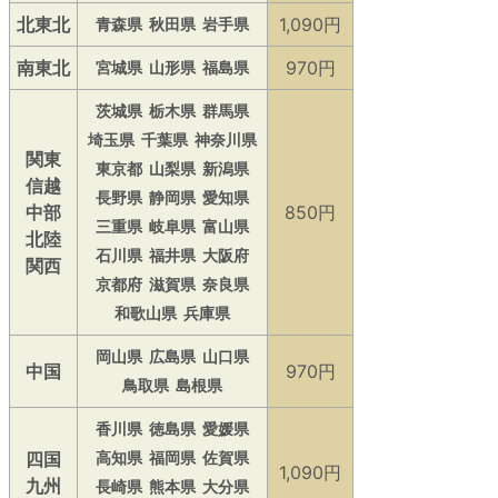
北東北
1,090円
青森県
秋田県
岩手県
南東北
970円
宮城県
山形県
福島県
茨城県
栃木県
群馬県
埼玉県
千葉県
神奈川県
関東
東京都
山梨県
新潟県
信越
長野県
静岡県
愛知県
中部
850円
三重県
岐阜県
富山県
北陸
石川県
福井県
大阪府
関西
京都府
滋賀県
奈良県
和歌山県
兵庫県
岡山県
広島県
山口県
中国
970円
鳥取県
島根県
香川県
徳島県
愛媛県
四国
高知県
福岡県
佐賀県
1,090円
九州
長崎県
熊本県
大分県