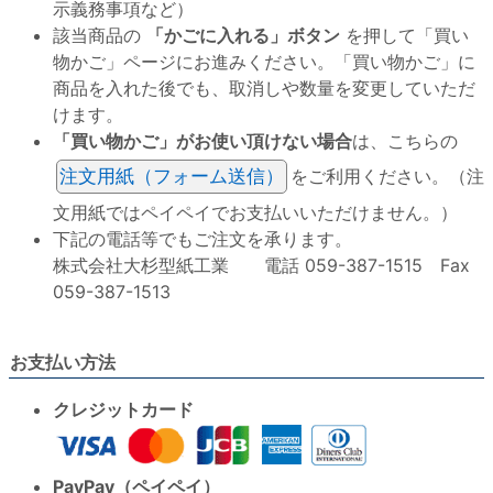
示義務事項など）
該当商品の
「かごに入れる」ボタン
を押して「買い
物かご」ページにお進みください。「買い物かご」に
商品を入れた後でも、取消しや数量を変更していただ
けます。
「買い物かご」がお使い頂けない場合
は、こちらの
注文用紙（フォーム送信）
をご利用ください。（注
文用紙ではペイペイでお支払いいただけません。）
下記の電話等でもご注文を承ります。
株式会社大杉型紙工業 電話 059-387-1515 Fax
059-387-1513
お支払い方法
クレジットカード
PayPay（ペイペイ）