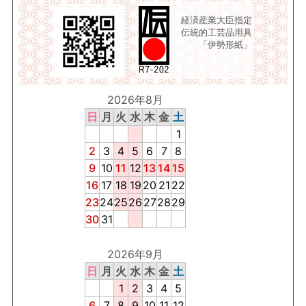
経済産業大臣指定
伝統的工芸品用具
「伊勢形紙」
2026年8月
日
月
火
水
木
金
土
1
2
3
4
5
6
7
8
9
10
11
12
13
14
15
16
17
18
19
20
21
22
23
24
25
26
27
28
29
30
31
2026年9月
日
月
火
水
木
金
土
1
2
3
4
5
6
7
8
9
10
11
12