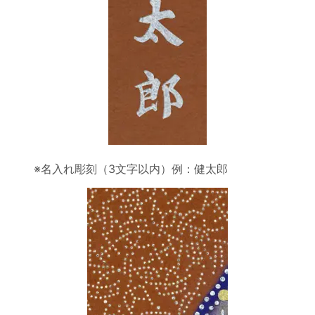
※名入れ彫刻（3文字以内）例：健太郎