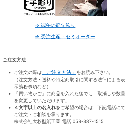
⇒ 端午の節句飾り
⇒ 受注生産：セミオーダー
ご注文方法
ご注文の際は
「ご注文方法」
をお読み下さい。
（注文方法・送料や特定商取引に関する法律による表
示義務事項など）
「買い物かご」に商品を入れた後でも、取消しや数量
を変更していただけます。
４文字以上の名入れ
をご希望の場合は、下記電話にて
ご注文・ご相談を承ります。
株式会社大杉型紙工業 電話 059-387-1515