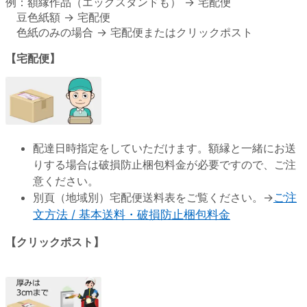
例：額縁作品（エッグスタンドも） → 宅配便
豆色紙額 → 宅配便
色紙のみの場合 → 宅配便またはクリックポスト
【宅配便】
配達日時指定をしていただけます。額縁と一緒にお送
りする場合は破損防止梱包料金が必要ですので、ご注
意ください。
別頁（地域別）宅配便送料表をご覧ください。→
ご注
文方法 / 基本送料・破損防止梱包料金
【クリックポスト】