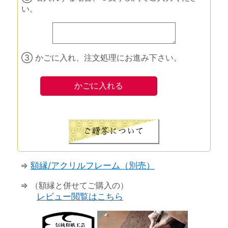
い。
③ かごに入れ、注文処理にお進み下さい。
⇒
額縁/アクリルフレーム（別売）
⇒ （額縁と併せてご購入の）
レビュー閲覧はこちら