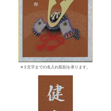
※３文字までの名入れ彫刻を承ります。