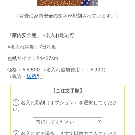
（背景に家内安全の文字が彫刻されています。）
「家内安全兜」
※名入れ彫刻可
※名入れ納期：7日程度
色紙サイズ：24×27cm
価格：￥5,500 （名入れ追加費用：＋￥990）
（税込・
送料
別）
【ご注文手順】
① 名入れ彫刻（オプション）を選択してくださ
い。
② 名入れする場合、３文字以内でご入力くださ