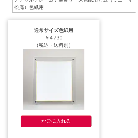
松庵）色紙用
通常サイズ色紙用
￥4,730
（税込・送料別）