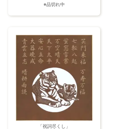
※品切れ中
「祝詞尽くし」