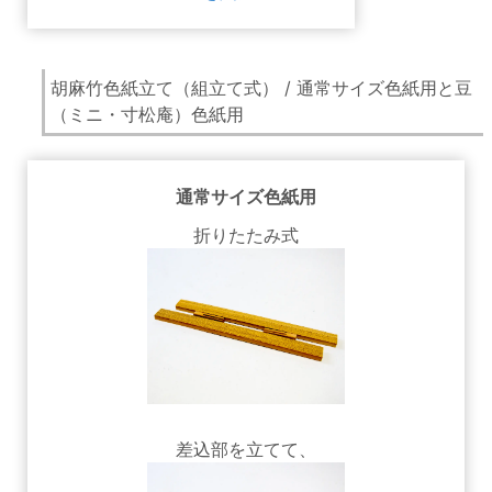
胡麻竹色紙立て（組立て式） / 通常サイズ色紙用と豆
（ミニ・寸松庵）色紙用
通常サイズ色紙用
折りたたみ式
差込部を立てて、