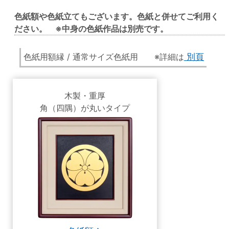
色紙額や色紙立てもございます。色紙と併せてご利用く
ださい。 ※中身の色紙作品は別売です。
色紙用額縁 / 通常サイズ色紙用 ※詳細は
別頁
木製・重厚
角（四隅）が丸いタイプ