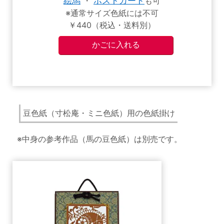
絵馬
・
ポストカード
も可
※通常サイズ色紙には不可
￥440（税込・送料別）
豆色紙（寸松庵・ミニ色紙）用の色紙掛け
※中身の参考作品（馬の豆色紙）は別売です。