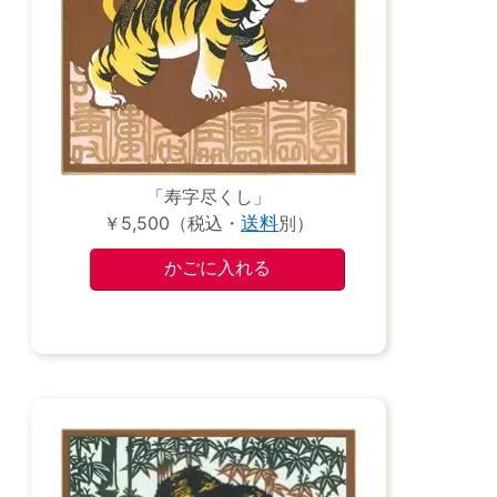
「寿字尽くし」
￥5,500（税込・
送料
別）