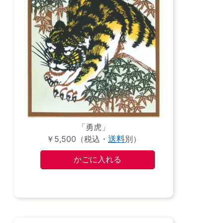
「勇虎」
￥5,500（税込・
送料
別）