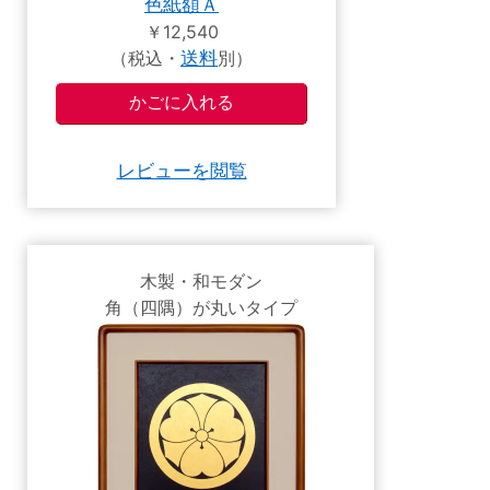
色紙額Ａ
￥12,540
（税込・
送料
別）
レビューを閲覧
木製・和モダン
角（四隅）が丸いタイプ