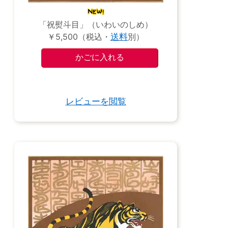
「祝熨斗目」（いわいのしめ）
￥5,500（税込・
送料
別）
レビューを閲覧