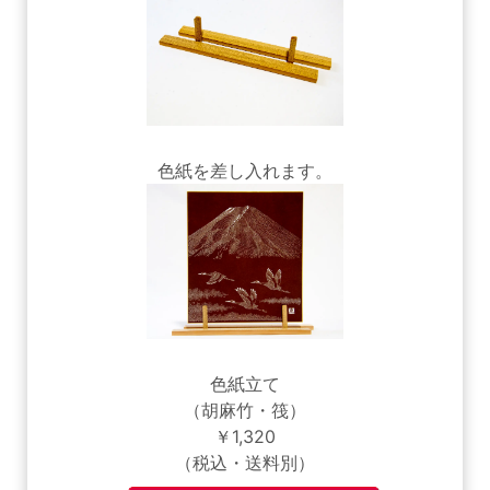
色紙を差し入れます。
色紙立て
（胡麻竹・筏）
￥1,320
（税込・送料別）