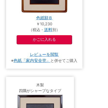
色紙額Ｂ
￥10,230
（税込・
送料
別）
レビューを閲覧
※
色紙「家内安全兜」
と併せてご購入
木製
四隅がシャープなタイプ