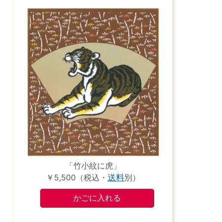
「竹小紋に虎」
￥5,500（税込・
送料
別）