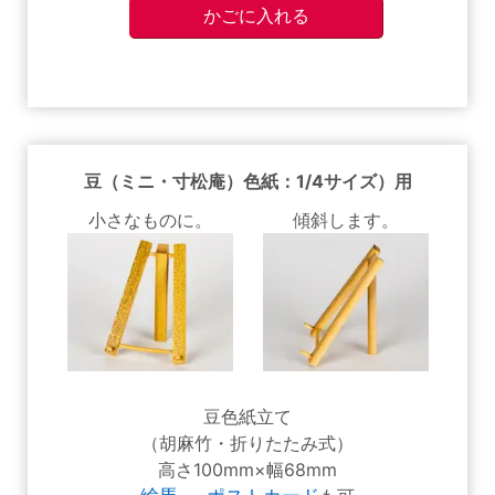
豆（ミニ・寸松庵）色紙：1/4サイズ）用
小さなものに。
傾斜します。
豆色紙立て
（胡麻竹・折りたたみ式）
高さ100mm×幅68mm