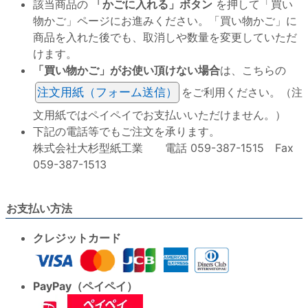
該当商品の
「かごに入れる」ボタン
を押して「買い
物かご」ページにお進みください。「買い物かご」に
商品を入れた後でも、取消しや数量を変更していただ
けます。
「買い物かご」がお使い頂けない場合
は、こちらの
注文用紙（フォーム送信）
をご利用ください。（注
文用紙ではペイペイでお支払いいただけません。）
下記の電話等でもご注文を承ります。
株式会社大杉型紙工業 電話 059-387-1515 Fax
059-387-1513
お支払い方法
クレジットカード
PayPay（ペイペイ）