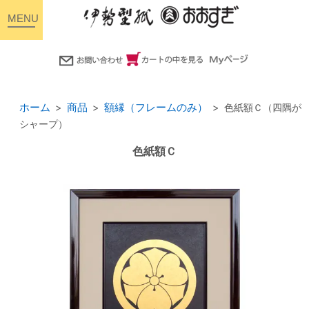
toggle
navigation
ホーム
商品
額縁（フレームのみ）
色紙額Ｃ（四隅が
シャープ）
色紙額Ｃ