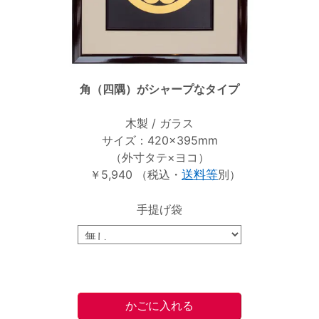
角（四隅）がシャープなタイプ
木製 / ガラス
サイズ：420×395mm
（外寸タテ×ヨコ）
￥5,940 （税込・
送料等
別）
手提げ袋