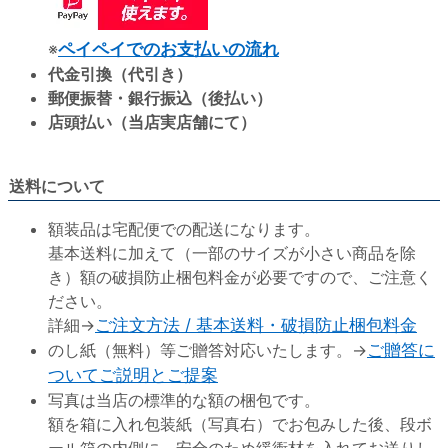
※
ペイペイでのお支払いの流れ
代金引換（代引き）
郵便振替・銀行振込（後払い）
店頭払い（当店実店舗にて）
送料について
額装品は宅配便での配送になります。
基本送料に加えて（一部のサイズが小さい商品を除
き）額の破損防止梱包料金が必要ですので、ご注意く
ださい。
詳細→
ご注文方法 / 基本送料・破損防止梱包料金
のし紙（無料）等ご贈答対応いたします。→
ご贈答に
ついてご説明とご提案
写真は当店の標準的な額の梱包です。
額を箱に入れ包装紙（写真右）でお包みした後、段ボ