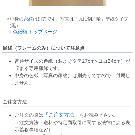
※中身の
家紋
は別売です。写真は「丸に剣片喰」型紙タイプ
（黒）
→
色紙額 トップページ
額縁（フレームのみ）について注意点
普通サイズの色紙（およそタテ27cm×ヨコ24cm）が
収まる専用額縁です。
中身の色紙（写真の家紋）は別売りですので、付属し
ません。
ご注文方法
ご注文の際は
「ご注文方法」
をお読み下さい。
（注文方法・送料や特定商取引に関する法律による表
示義務事項など）