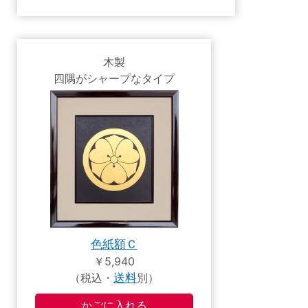
木製
四隅がシャープなタイプ
色紙額Ｃ
￥5,940
（税込・
送料
別）