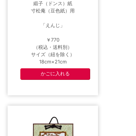
緞子（ドンス）紙
寸松庵（豆色紙）用
「えんじ」
￥770
（税込・送料別）
サイズ（紐を除く）
18cm×21cm