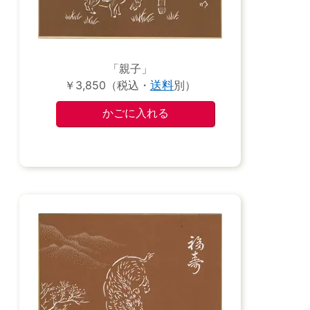
「親子」
￥3,850（税込・
送料
別）