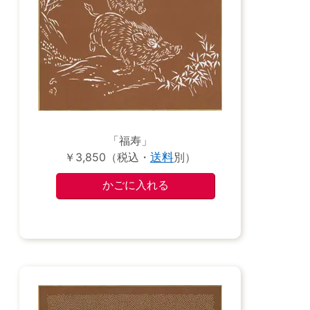
「福寿」
￥3,850（税込・
送料
別）