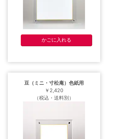
豆（ミニ・寸松庵）色紙用
￥2,420
（税込・送料別）