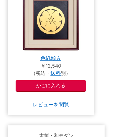
色紙額Ａ
￥12,540
（税込・
送料
別）
レビューを閲覧
木製・和モダン