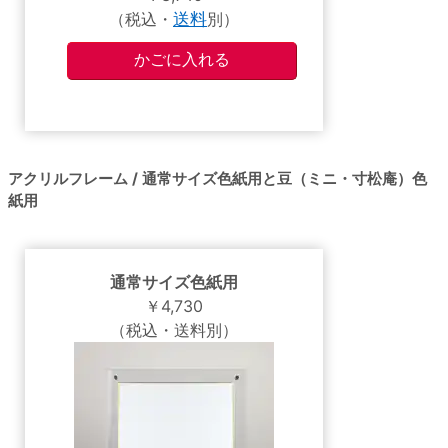
（税込・
送料
別）
アクリルフレーム / 通常サイズ色紙用と豆（ミニ・寸松庵）色
紙用
通常サイズ色紙用
￥4,730
（税込・送料別）