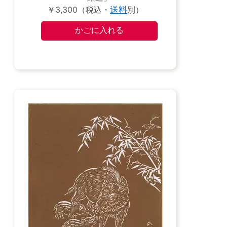
￥3,300（税込・
送料
別）