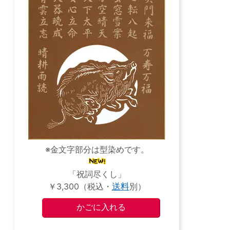
※金文字部分は型染めです。
「祝詞尽くし」
￥3,300（税込・
送料
別）