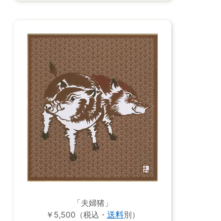
「夫婦猪」
￥5,500（税込・
送料
別）