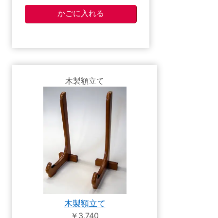
木製額立て
木製額立て
￥3,740