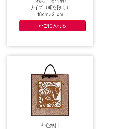
（税込・送料別）
サイズ（紐を除く）
18cm×21cm
都色紙掛