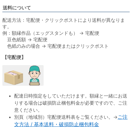
送料について
配送方法：宅配便・クリックポストにより送料が異なりま
す。
例：額縁作品（エッグスタンドも） → 宅配便
豆色紙額 → 宅配便
色紙のみの場合 → 宅配便またはクリックポスト
【宅配便】
配達日時指定をしていただけます。額縁と一緒にお送
りする場合は破損防止梱包料金が必要ですので、ご注
意ください。
別頁（地域別）宅配便送料表をご覧ください。→
ご注
文方法 / 基本送料・破損防止梱包料金