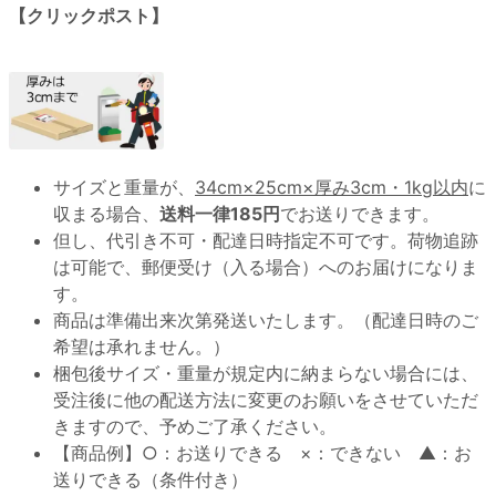
【クリックポスト】
サイズと重量が、
34cm×25cm×厚み3cm・1kg以内
に
収まる場合、
送料一律185円
でお送りできます。
但し、代引き不可・配達日時指定不可です。荷物追跡
は可能で、郵便受け（入る場合）へのお届けになりま
す。
商品は準備出来次第発送いたします。（配達日時のご
希望は承れません。）
梱包後サイズ・重量が規定内に納まらない場合には、
受注後に他の配送方法に変更のお願いをさせていただ
きますので、予めご了承ください。
【商品例】○：お送りできる ×：できない ▲：お
送りできる（条件付き）