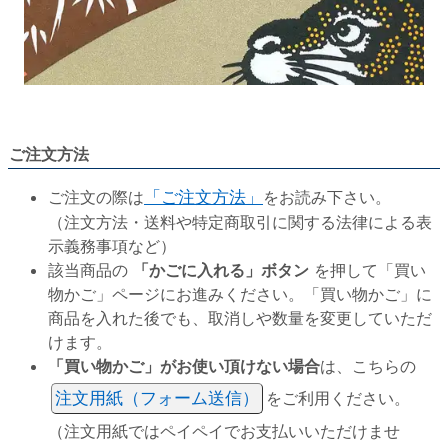
ご注文方法
ご注文の際は
「ご注文方法」
をお読み下さい。
（注文方法・送料や特定商取引に関する法律による表
示義務事項など）
該当商品の
「かごに入れる」ボタン
を押して「買い
物かご」ページにお進みください。「買い物かご」に
商品を入れた後でも、取消しや数量を変更していただ
けます。
「買い物かご」がお使い頂けない場合
は、こちらの
注文用紙（フォーム送信）
をご利用ください。
（注文用紙ではペイペイでお支払いいただけませ