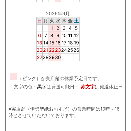
2026年9月
日
月
火
水
木
金
土
1
2
3
4
5
6
7
8
9
10
11
12
13
14
15
16
17
18
19
20
21
22
23
24
25
26
27
28
29
30
■
（ピンク）が実店舗の休業予定日です。
文字の色：
黒字
は発送可能日・
赤文字
は発送休止日
※実店舗（伊勢型紙おおすぎ）の営業時間は10時～16
時とさせていただいております。