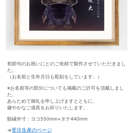
初節句のお祝いにとのご依頼で製作させていただきまし
た。
（お名前と生年月日も彫刻をしています。）
※お名前等の部分についても掲載のご許可を頂戴しまし
た。
あらためて御礼を申し上げますとともに、
健やかなご成長をお祈りいたします。
額縁外寸：ヨコ550mm×タテ440mm
⇒
受注生産のページ