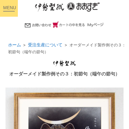
toggle
navigation
ホーム
受注生産について
オーダーメイド製作例その３：
初節句（端午の節句）
オーダーメイド製作例その３：初節句（端午の節句）