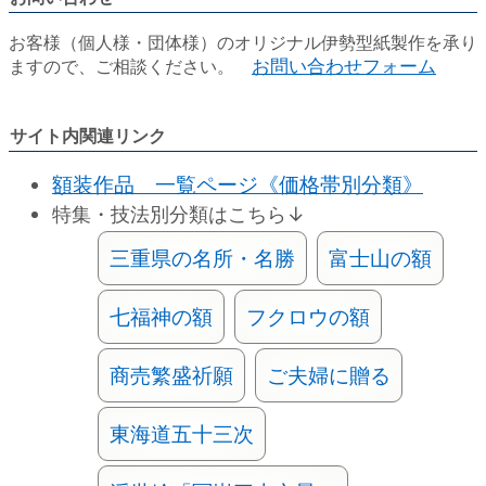
お客様（個人様・団体様）のオリジナル伊勢型紙製作を承り
ますので、ご相談ください。
お問い合わせフォーム
サイト内関連リンク
額装作品 一覧ページ《価格帯別分類》
特集・技法別分類はこちら↓
三重県の名所・名勝
富士山の額
七福神の額
フクロウの額
商売繁盛祈願
ご夫婦に贈る
東海道五十三次