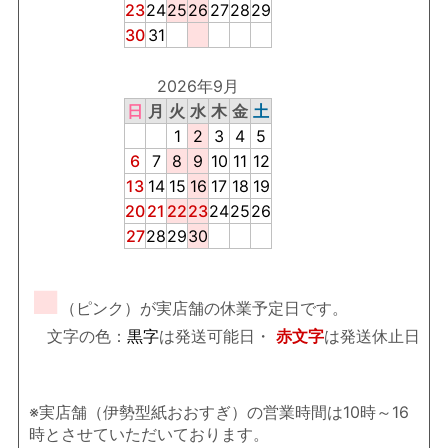
23
24
25
26
27
28
29
30
31
2026年9月
日
月
火
水
木
金
土
1
2
3
4
5
6
7
8
9
10
11
12
13
14
15
16
17
18
19
20
21
22
23
24
25
26
27
28
29
30
■
（ピンク）が実店舗の休業予定日です。
文字の色：
黒字
は発送可能日・
赤文字
は発送休止日
※実店舗（伊勢型紙おおすぎ）の営業時間は10時～16
時とさせていただいております。