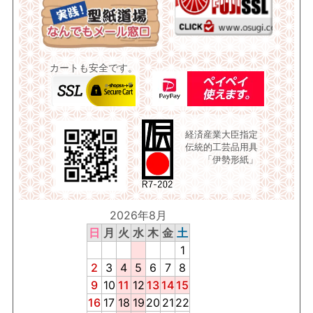
カートも安全です。
経済産業大臣指定
伝統的工芸品用具
「伊勢形紙」
2026年8月
日
月
火
水
木
金
土
1
2
3
4
5
6
7
8
9
10
11
12
13
14
15
16
17
18
19
20
21
22