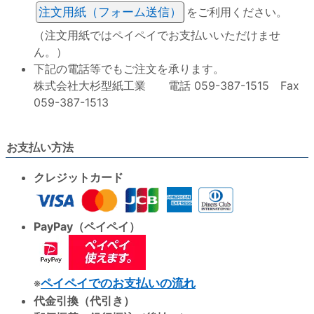
注文用紙（フォーム送信）
をご利用ください。
（注文用紙ではペイペイでお支払いいただけませ
ん。）
下記の電話等でもご注文を承ります。
株式会社大杉型紙工業 電話 059-387-1515 Fax
059-387-1513
お支払い方法
クレジットカード
PayPay（ペイペイ）
※
ペイペイでのお支払いの流れ
代金引換（代引き）