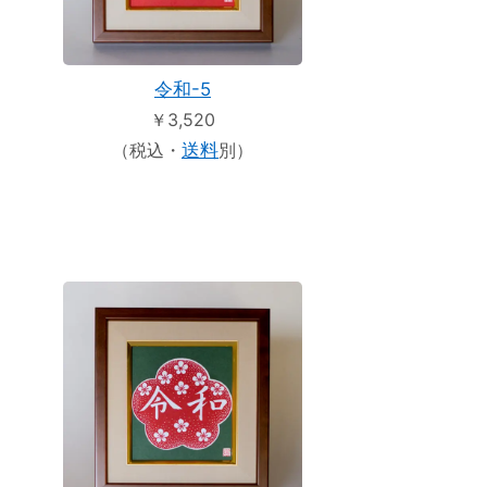
令和-5
￥3,520
（税込・
送料
別）