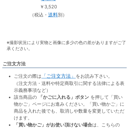
￥3,520
（税込・
送料
別）
※撮影状況により実物と画像に多少の色の差がありますがご了
承ください。
ご注文方法
ご注文の際は
「ご注文方法」
をお読み下さい。
（注文方法・送料や特定商取引に関する法律による表
示義務事項など）
該当商品の
「かごに入れる」ボタン
を押して「買い
物かご」ページにお進みください。「買い物かご」に
商品を入れた後でも、取消しや数量を変更していただ
けます。
「買い物かご」がお使い頂けない場合
は、こちらの