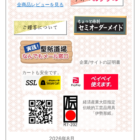
全商品レビューを見る
企業/サイトの証明書
カートも安全です。
経済産業大臣指定
伝統的工芸品用具
「伊勢形紙」
2026年8月