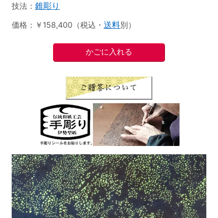
技法：
錐彫り
価格：￥158,400（税込・
送料
別）