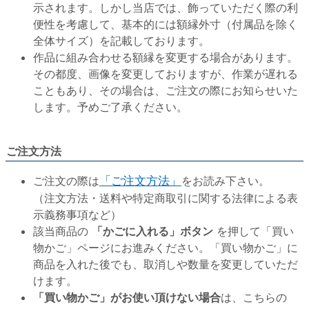
示されます。しかし当店では、飾っていただく際の利
便性を考慮して、基本的には額縁外寸（付属品を除く
全体サイズ）を記載しております。
作品に組み合わせる額縁を変更する場合があります。
その都度、画像を変更しておりますが、作業が遅れる
こともあり、その場合は、ご注文の際にお知らせいた
します。予めご了承ください。
ご注文方法
ご注文の際は
「ご注文方法」
をお読み下さい。
（注文方法・送料や特定商取引に関する法律による表
示義務事項など）
該当商品の
「かごに入れる」ボタン
を押して「買い
物かご」ページにお進みください。「買い物かご」に
商品を入れた後でも、取消しや数量を変更していただ
けます。
「買い物かご」がお使い頂けない場合
は、こちらの