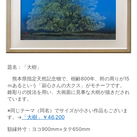
題名：「大樹」
熊本県指定天然記念物で、樹齢800年、幹の周りが15
ｍあるという「寂心さんの大クス」がモチーフです。
錐彫りの技法を用い、大画面に見事な大樹が描きだされ
ています。
※同じテーマ（同名）でサイズが小さい作品もございま
す。→
「大樹」￥46,200
額縁外寸：ヨコ900mm×タテ650mm