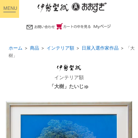
toggle
navigation
ホーム
商品
インテリア額
日展入選作家作品
「大
樹」
インテリア額
「大樹」たいじゅ