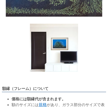
額縁（フレーム）について
価格には額縁代が含まれます。
額のサイズには
規格
があり、ガラス部分のサイズで表