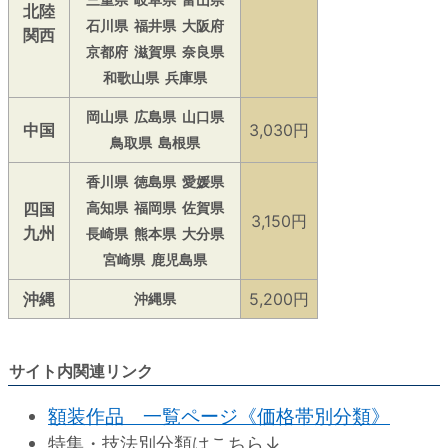
北陸
石川県
福井県
大阪府
関西
京都府
滋賀県
奈良県
和歌山県
兵庫県
岡山県
広島県
山口県
中国
3,030円
鳥取県
島根県
香川県
徳島県
愛媛県
四国
高知県
福岡県
佐賀県
3,150円
九州
長崎県
熊本県
大分県
宮崎県
鹿児島県
沖縄
5,200円
沖縄県
サイト内関連リンク
額装作品 一覧ページ《価格帯別分類》
特集・技法別分類はこちら↓