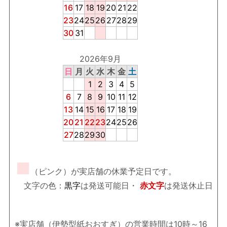
16
17
18
19
20
21
22
23
24
25
26
27
28
29
30
31
2026年9月
日
月
火
水
木
金
土
1
2
3
4
5
6
7
8
9
10
11
12
13
14
15
16
17
18
19
20
21
22
23
24
25
26
27
28
29
30
■
（ピンク）が実店舗の休業予定日です。
文字の色：
黒字
は発送可能日・
赤文字
は発送休止日
※実店舗（伊勢型紙おおすぎ）の営業時間は10時～16