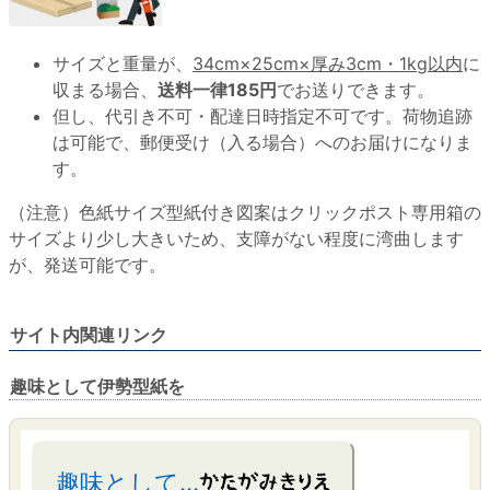
サイズと重量が、
34cm×25cm×厚み3cm・1kg以内
に
収まる場合、
送料一律185円
でお送りできます。
但し、代引き不可・配達日時指定不可です。荷物追跡
は可能で、郵便受け（入る場合）へのお届けになりま
す。
（注意）色紙サイズ型紙付き図案はクリックポスト専用箱の
サイズより少し大きいため、支障がない程度に湾曲します
が、発送可能です。
サイト内関連リンク
趣味として伊勢型紙を
趣味として…