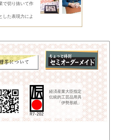
業で切り抜いて作
とした表現力によ
経済産業大臣指定
伝統的工芸品用具
「伊勢形紙」