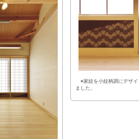
※家紋を小紋柄調にデザイ
ました。