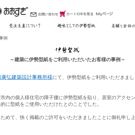
事例
～建築に伊勢型紙をご利用いただいたお客様の事例～
田康弘建築設計事務所様
にて、伊勢型紙をご利用いただきまし
市内の個人様住宅の障子腰に伊勢型紙を貼り、居室のアクセ
果的に型紙をご使用いただけたとのことでした。
らためて、快く掲載のご許可をいただきましたことに御礼申し
）