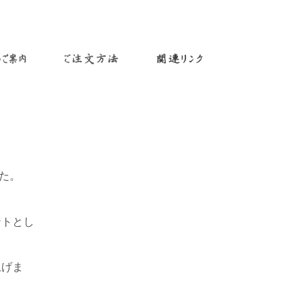
た。
ントとし
上げま