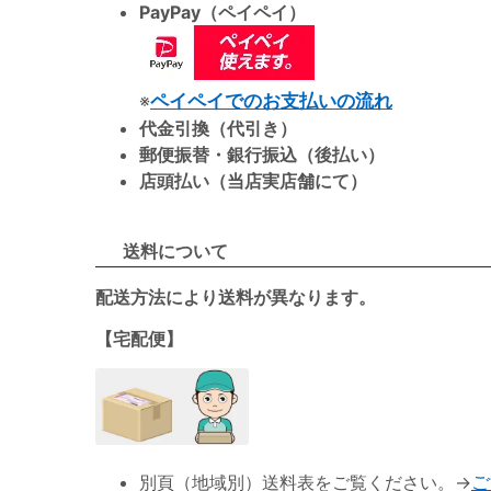
PayPay（ペイペイ）
※
ペイペイでのお支払いの流れ
代金引換（代引き）
郵便振替・銀行振込（後払い）
店頭払い（当店実店舗にて）
送料について
配送方法により送料が異なります。
【宅配便】
別頁（地域別）送料表をご覧ください。→
ご