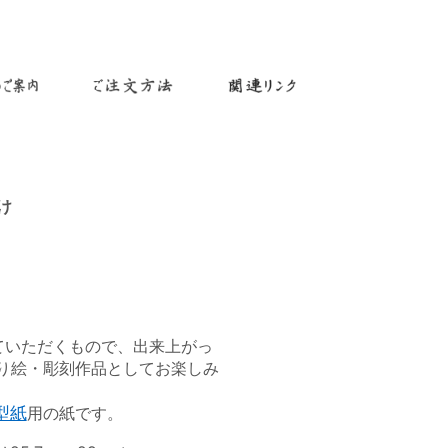
け
ていただくもので、出来上がっ
り絵・彫刻作品としてお楽しみ
型紙
用の紙です。