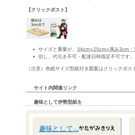
【クリックポスト】
サイズと重量が、
34cm×25cm×厚み3cm・
但し、代引き不可・配達日時指定不可です。
（注意）色紙サイズ型紙付き図案はクリックポス
サイト内関連リンク
趣味として伊勢型紙を
趣味として…