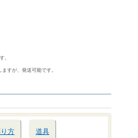
す。
しますが、発送可能です。
彫り方
道具