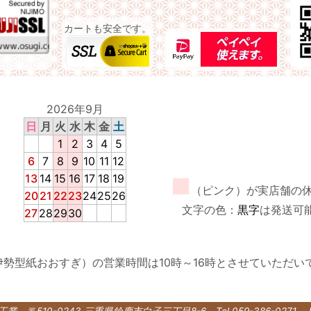
カートも安全です。
2026年9月
日
月
火
水
木
金
土
1
2
3
4
5
6
7
8
9
10
11
12
13
14
15
16
17
18
19
■
（ピンク）が実店舗の
20
21
22
23
24
25
26
文字の色：
黒字
は発送可
27
28
29
30
伊勢型紙おおすぎ）の営業時間は10時～16時とさせていただい