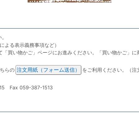
い。
による表示義務事項など）
て「買い物かご」ページにお進みください。「買い物かご」に
ちらの
注文用紙（フォーム送信）
をご利用ください。（注
ax 059-387-1513