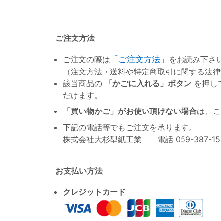
ご注文方法
ご注文の際は
「ご注文方法」
をお読み下さ
（注文方法・送料や特定商取引に関する法律
該当商品の
「かごに入れる」ボタン
を押し
だけます。
「買い物かご」がお使い頂けない場合
は、こ
下記の電話等でもご注文を承ります。
株式会社大杉型紙工業 電話 059-387-1515 F
お支払い方法
クレジットカード