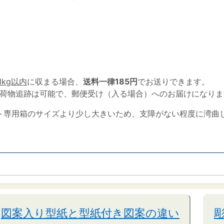
1kg以内
に収まる場合、
送料一律185円
でお送りできます。
荷物追跡は可能で、郵便受け（入る場合）へのお届けになりま
ト専用箱のサイズより少し大きいため、支障がない程度に湾曲
図案入り型紙と型紙付き図案の違い