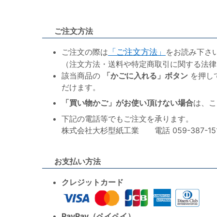
ご注文方法
ご注文の際は
「ご注文方法」
をお読み下さ
（注文方法・送料や特定商取引に関する法律
該当商品の
「かごに入れる」ボタン
を押し
だけます。
「買い物かご」がお使い頂けない場合
は、こ
下記の電話等でもご注文を承ります。
株式会社大杉型紙工業 電話 059-387-1515 F
お支払い方法
クレジットカード
PayPay（ペイペイ）