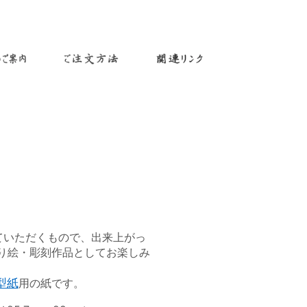
ていただくもので、出来上がっ
り絵・彫刻作品としてお楽しみ
型紙
用の紙です。