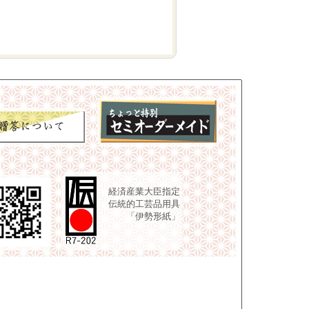
経済産業大臣指定
伝統的工芸品用具
「伊勢形紙」