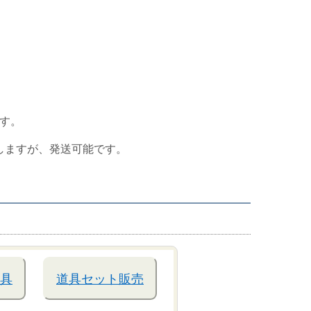
す。
しますが、発送可能です。
具
道具セット販売