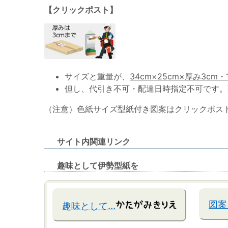
【クリックポスト】
サイズと重量が、
34cm×25cm×厚み3cm・
但し、代引き不可・配達日時指定不可です。
（注意）色紙サイズ型紙付き図案はクリックポス
サイト内関連リンク
趣味として伊勢型紙を
図案
趣味として…