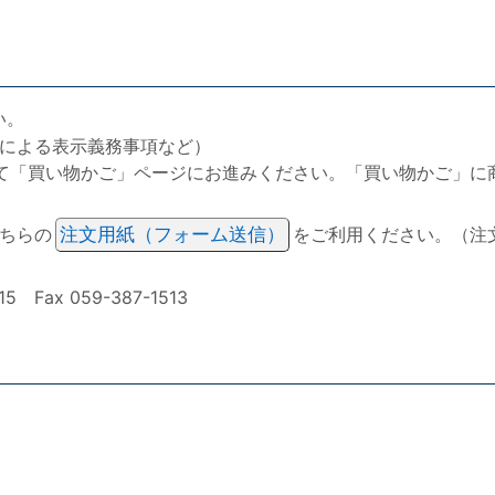
い。
による表示義務事項など）
て「買い物かご」ページにお進みください。「買い物かご」に
ちらの
注文用紙（フォーム送信）
をご利用ください。（注
ax 059-387-1513