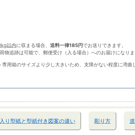
1kg以内
に収まる場合、
送料一律185円
でお送りできます。
荷物追跡は可能で、郵便受け（入る場合）へのお届けになりま
ト専用箱のサイズより少し大きいため、支障がない程度に湾曲
入り型紙と型紙付き図案の違い
彫り方
道