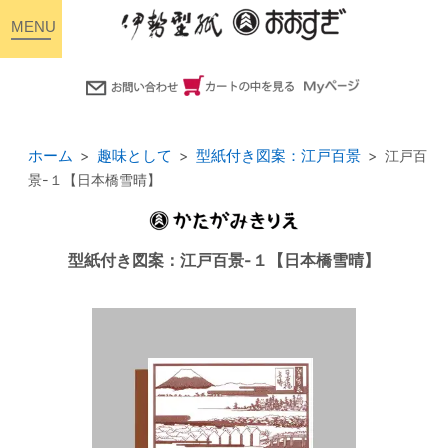
toggle
navigation
ホーム
趣味として
型紙付き図案：江戸百景
江戸百
景-１【日本橋雪晴】
型紙付き図案：江戸百景-１【日本橋雪晴】