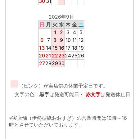
30
31
2026年9月
日
月
火
水
木
金
土
1
2
3
4
5
6
7
8
9
10
11
12
13
14
15
16
17
18
19
20
21
22
23
24
25
26
27
28
29
30
■
（ピンク）が実店舗の休業予定日です。
文字の色：
黒字
は発送可能日・
赤文字
は発送休止日
※実店舗（伊勢型紙おおすぎ）の営業時間は10時～16
時とさせていただいております。