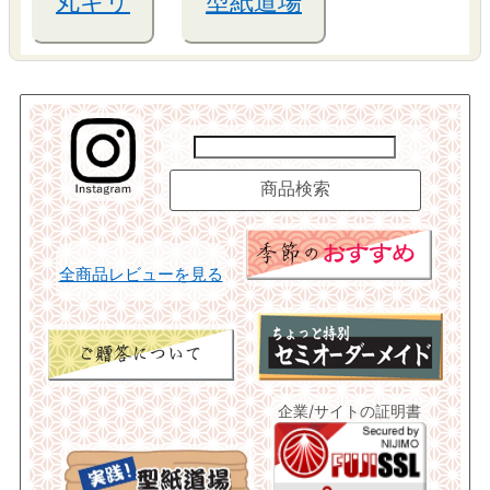
丸キリ
型紙道場
全商品レビューを見る
企業/サイトの証明書