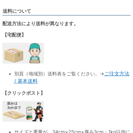
送料について
配送方法により送料が異なります。
【宅配便】
別頁（地域別）送料表をご覧ください。→
ご注文方法
/ 基本送料
【クリックポスト】
サイズと重量が、
34cm×25cm×厚み3cm・1kg以内
に