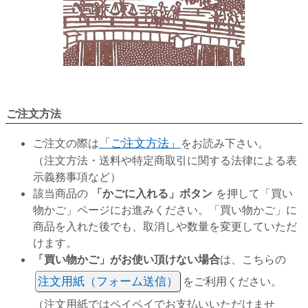
ご注文方法
ご注文の際は
「ご注文方法」
をお読み下さい。
（注文方法・送料や特定商取引に関する法律による表
示義務事項など）
該当商品の
「かごに入れる」ボタン
を押して「買い
物かご」ページにお進みください。「買い物かご」に
商品を入れた後でも、取消しや数量を変更していただ
けます。
「買い物かご」がお使い頂けない場合
は、こちらの
注文用紙（フォーム送信）
をご利用ください。
（注文用紙ではペイペイでお支払いいただけませ