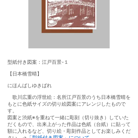
型紙付き図案：江戸百景-１
【日本橋雪晴】
にほんばしゆきばれ
歌川広重の浮世絵：名所江戸百景のうち日本橋雪晴を
もとに色紙サイズの切り絵図案にアレンジしたもので
す。
図案と渋紙※を重ねて一緒に彫刻（切り抜き）していた
だくもので、出来上がった作品は色紙（台紙）に貼って
額に入れるなど、切り絵・彫刻作品としてお楽しみくだ
さい。→
「型紙付き図案」について