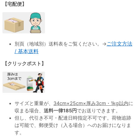
【宅配便】
別頁（地域別）送料表をご覧ください。→
ご注文方法
/ 基本送料
【クリックポスト】
サイズと重量が、
34cm×25cm×厚み3cm・1kg以内
に
収まる場合、
送料一律185円
でお送りできます。
但し、代引き不可・配達日時指定不可です。荷物追跡
は可能で、郵便受け（入る場合）へのお届けになりま
す。