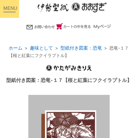
toggle
navigation
ホーム
趣味として
型紙付き図案：恐竜
恐竜-１７
【桜と紅葉にフクイラプトル】
型紙付き図案：恐竜-１７【桜と紅葉にフクイラプトル】