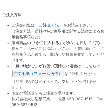
ご注文方法
ご注文の際は
「ご注文方法」
をお読み下さい。
（注文方法・送料や特定商取引に関する法律による表
示義務事項など）
該当商品の
「かごに入れる」ボタン
を押して「買い
物かご」ページにお進みください。「買い物かご」に
商品を入れた後でも、取消しや数量を変更していただ
けます。
「買い物かご」がお使い頂けない場合
は、こちらの
注文用紙（フォーム送信）
をご利用ください。
（注文用紙ではペイペイでお支払いいただけませ
ん。）
下記の電話等でもご注文を承ります。
株式会社大杉型紙工業 電話 059-387-1515 Fax
059-387-1513