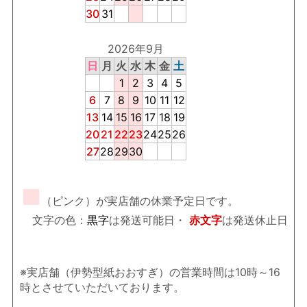
30
31
2026年9月
日
月
火
水
木
金
土
1
2
3
4
5
6
7
8
9
10
11
12
13
14
15
16
17
18
19
20
21
22
23
24
25
26
27
28
29
30
■
（ピンク）が実店舗の休業予定日です。
文字の色：
黒字
は発送可能日・
赤文字
は発送休止日
※実店舗（伊勢型紙おおすぎ）の営業時間は10時～16
時とさせていただいております。