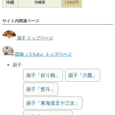
沖縄
1,990円
沖縄県
サイト内関連ページ
扇子 トップページ
団扇（うちわ）トップページ
扇子
扇子「折り鶴」
扇子「六瓢」
扇子「熨斗」
扇子「東海道五十三次」