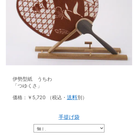
伊勢型紙 うちわ
「つゆくさ」
価格：￥5,720 （税込・
送料
別）
手提げ袋