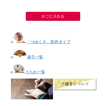
→
「つゆくさ」彩色タイプ
→
扇子一覧
→
うちわ一覧