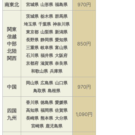
南東北
970円
宮城県
山形県
福島県
茨城県
栃木県
群馬県
埼玉県
千葉県
神奈川県
関東
東京都
山梨県
新潟県
信越
長野県
静岡県
愛知県
中部
850円
三重県
岐阜県
富山県
北陸
石川県
福井県
大阪府
関西
京都府
滋賀県
奈良県
和歌山県
兵庫県
岡山県
広島県
山口県
中国
970円
鳥取県
島根県
香川県
徳島県
愛媛県
四国
高知県
福岡県
佐賀県
1,090円
九州
長崎県
熊本県
大分県
宮崎県
鹿児島県