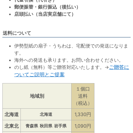
郵便振替・銀行振込（後払い）
店頭払い（当店実店舗にて）
送料について
伊勢型紙の扇子・うちわは、宅配便での発送になりま
す。
海外への発送も承ります。お問い合わせください。
のし紙（無料）等ご贈答対応いたします。→
ご贈答に
ついてご説明とご提案
１個口
地域別
送料
（税込）
北海道
1,330円
北海道
北東北
1,090円
青森県
秋田県
岩手県