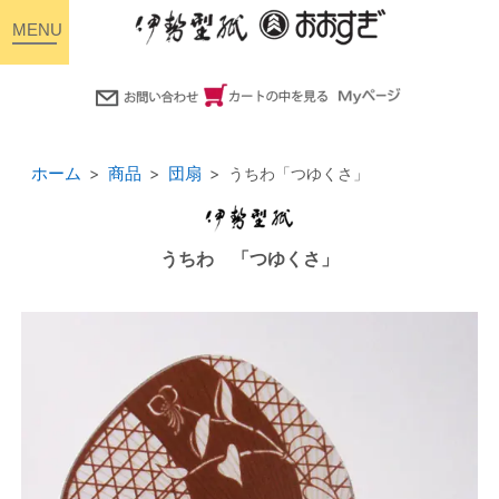
toggle
navigation
ホーム
商品
団扇
うちわ「つゆくさ」
うちわ 「つゆくさ」