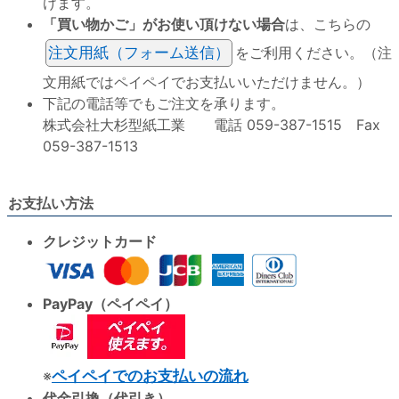
けます。
「買い物かご」がお使い頂けない場合
は、こちらの
注文用紙（フォーム送信）
をご利用ください。（注
文用紙ではペイペイでお支払いいただけません。）
下記の電話等でもご注文を承ります。
株式会社大杉型紙工業 電話 059-387-1515 Fax
059-387-1513
お支払い方法
クレジットカード
PayPay（ペイペイ）
※
ペイペイでのお支払いの流れ
代金引換（代引き）