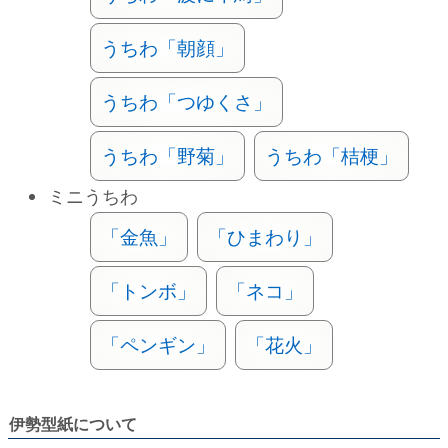
うちわ「朝顔」
うちわ「つゆくさ」
うちわ「野菊」
うちわ「桔梗」
ミニうちわ
「金魚」
「ひまわり」
「トンボ」
「ネコ」
「ペンギン」
「花火」
伊勢型紙について