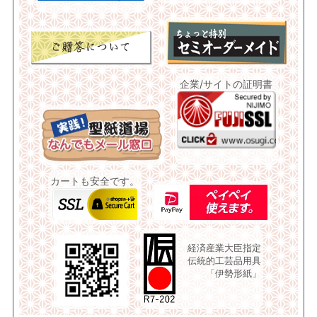
企業/サイトの証明書
カートも安全です。
経済産業大臣指定
伝統的工芸品用具
「伊勢形紙」