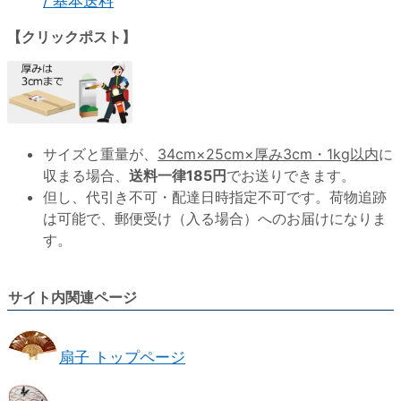
/ 基本送料
【クリックポスト】
サイズと重量が、
34cm×25cm×厚み3cm・1kg以内
に
収まる場合、
送料一律185円
でお送りできます。
但し、代引き不可・配達日時指定不可です。荷物追跡
は可能で、郵便受け（入る場合）へのお届けになりま
す。
サイト内関連ページ
扇子 トップページ