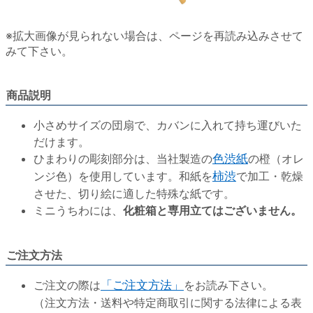
※拡大画像が見られない場合は、ページを再読み込みさせて
みて下さい。
商品説明
小さめサイズの団扇で、カバンに入れて持ち運びいた
だけます。
ひまわりの彫刻部分は、当社製造の
色渋紙
の橙（オレ
ンジ色）を使用しています。和紙を
柿渋
で加工・乾燥
させた、切り絵に適した特殊な紙です。
ミニうちわには、
化粧箱と専用立てはございません。
ご注文方法
ご注文の際は
「ご注文方法」
をお読み下さい。
（注文方法・送料や特定商取引に関する法律による表