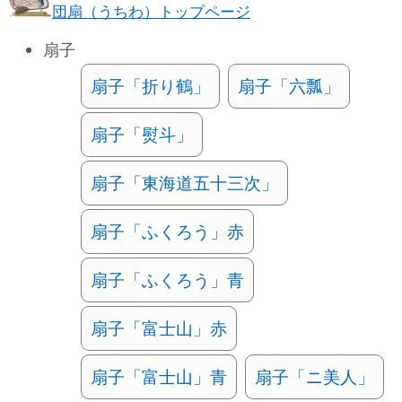
団扇（うちわ）トップページ
扇子
扇子「折り鶴」
扇子「六瓢」
扇子「熨斗」
扇子「東海道五十三次」
扇子「ふくろう」赤
扇子「ふくろう」青
扇子「富士山」赤
扇子「富士山」青
扇子「ニ美人」