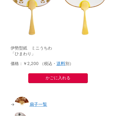
伊勢型紙 ミニうちわ
「ひまわり」
価格：￥2,200 （税込・
送料
別）
→
扇子一覧