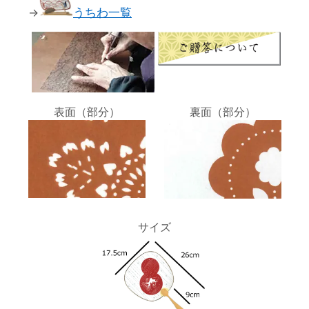
→
うちわ一覧
表面（部分）
裏面（部分）
サイズ