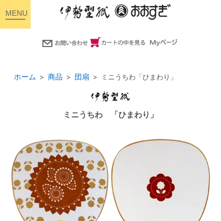
toggle
navigation
ホーム
商品
団扇
ミニうちわ「ひまわり」
ミニうちわ 「ひまわり」