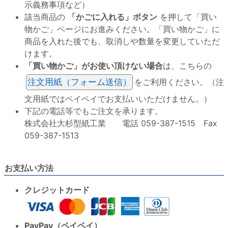
示義務事項など）
該当商品の
「かごに入れる」ボタン
を押して「買い
物かご」ページにお進みください。「買い物かご」に
商品を入れた後でも、取消しや数量を変更していただ
けます。
「買い物かご」がお使い頂けない場合
は、こちらの
注文用紙（フォーム送信）
をご利用ください。（注
文用紙ではペイペイでお支払いいただけません。）
下記の電話等でもご注文を承ります。
株式会社大杉型紙工業 電話 059-387-1515 Fax
059-387-1513
お支払い方法
クレジットカード
PayPay（ペイペイ）