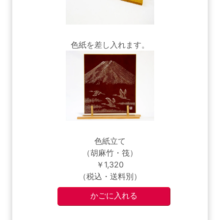
色紙を差し入れます。
色紙立て
（胡麻竹・筏）
￥1,320
（税込・送料別）