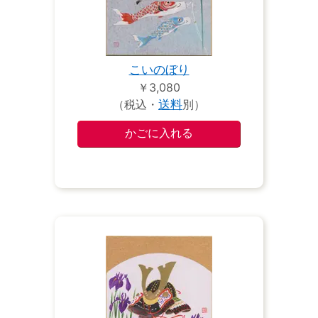
こいのぼり
￥3,080
（税込・
送料
別）