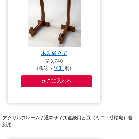
木製額立て
￥3,740
（税込・
送料
別）
アクリルフレーム / 通常サイズ色紙用と豆（ミニ・寸松庵）色
紙用