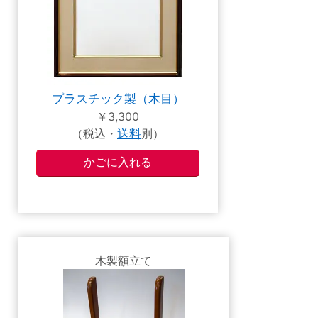
プラスチック製（木目）
￥3,300
（税込・
送料
別）
木製額立て