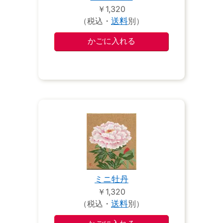
￥1,320
（税込・
送料
別）
ミニ牡丹
￥1,320
（税込・
送料
別）