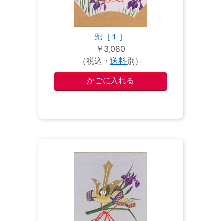
兜［１］
￥3,080
（税込・
送料
別）