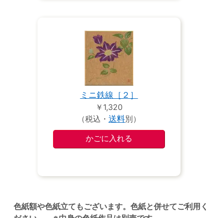
ミニ鉄線［２］
￥1,320
（税込・
送料
別）
色紙額や色紙立てもございます。色紙と併せてご利用く
ださい。 ※中身の色紙作品は別売です。