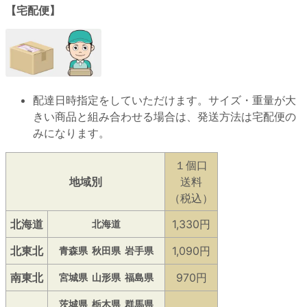
【宅配便】
配達日時指定をしていただけます。サイズ・重量が大
きい商品と組み合わせる場合は、発送方法は宅配便の
みになります。
１個口
地域別
送料
（税込）
北海道
1,330円
北海道
北東北
1,090円
青森県
秋田県
岩手県
南東北
970円
宮城県
山形県
福島県
茨城県
栃木県
群馬県