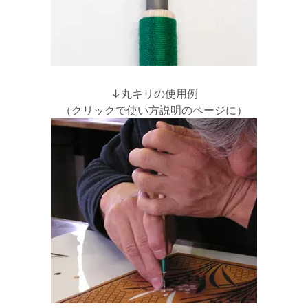
↓丸キリの使用例
（クリックで使い方説明のページに）