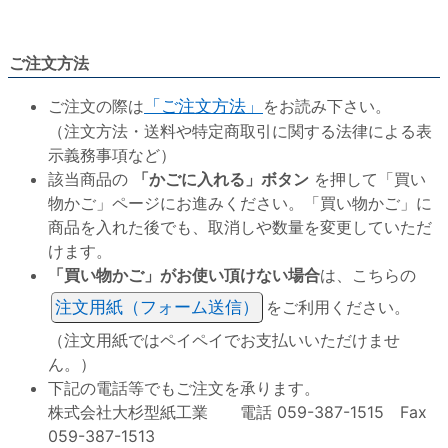
ご注文方法
ご注文の際は
「ご注文方法」
をお読み下さい。
（注文方法・送料や特定商取引に関する法律による表
示義務事項など）
該当商品の
「かごに入れる」ボタン
を押して「買い
物かご」ページにお進みください。「買い物かご」に
商品を入れた後でも、取消しや数量を変更していただ
けます。
「買い物かご」がお使い頂けない場合
は、こちらの
注文用紙（フォーム送信）
をご利用ください。
（注文用紙ではペイペイでお支払いいただけませ
ん。）
下記の電話等でもご注文を承ります。
株式会社大杉型紙工業 電話 059-387-1515 Fax
059-387-1513