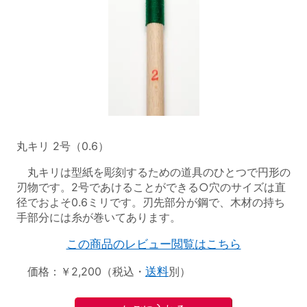
丸キリ 2号（0.6）
丸キリは型紙を彫刻するための道具のひとつで円形の
刃物です。2号であけることができる○穴のサイズは直
径でおよそ0.6ミリです。刃先部分が鋼で、木材の持ち
手部分には糸が巻いてあります。
この商品のレビュー閲覧はこちら
価格：￥2,200（税込・
送料
別）