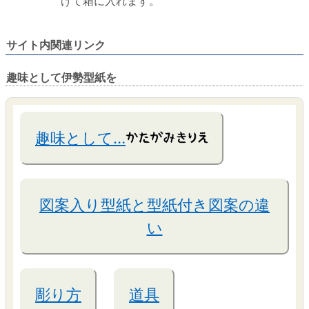
げて箱に入れます。
サイト内関連リンク
趣味として伊勢型紙を
趣味として…
図案入り型紙と型紙付き図案の違
い
彫り方
道具