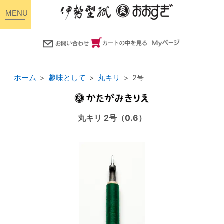
toggle
navigation
ホーム
趣味として
丸キリ
2号
丸キリ 2号（0.6）