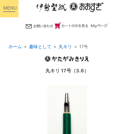
toggle
navigation
ホーム
趣味として
丸キリ
17号
丸キリ 17号（3.6）