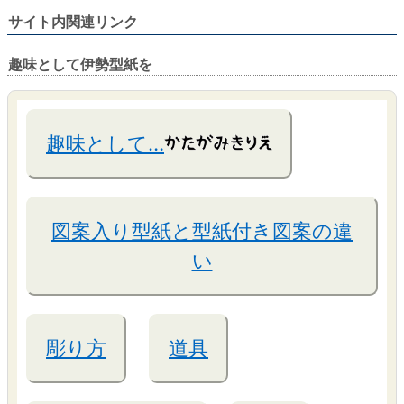
サイト内関連リンク
趣味として伊勢型紙を
趣味として…
図案入り型紙と型紙付き図案の違
い
彫り方
道具