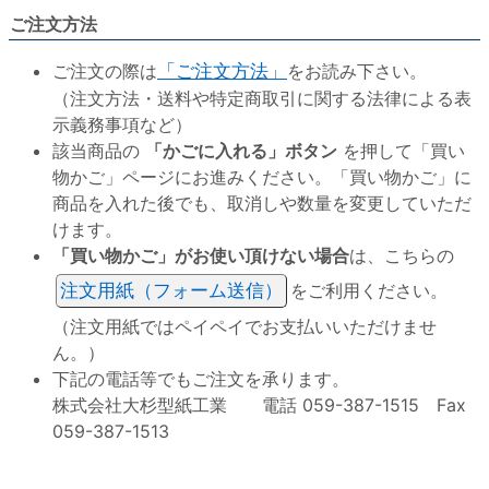
ご注文方法
ご注文の際は
「ご注文方法」
をお読み下さい。
（注文方法・送料や特定商取引に関する法律による表
示義務事項など）
該当商品の
「かごに入れる」ボタン
を押して「買い
物かご」ページにお進みください。「買い物かご」に
商品を入れた後でも、取消しや数量を変更していただ
けます。
「買い物かご」がお使い頂けない場合
は、こちらの
注文用紙（フォーム送信）
をご利用ください。
（注文用紙ではペイペイでお支払いいただけませ
ん。）
下記の電話等でもご注文を承ります。
株式会社大杉型紙工業 電話 059-387-1515 Fax
059-387-1513