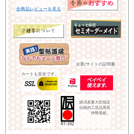
全商品レビューを見る
企業/サイトの証明書
カートも安全です。
経済産業大臣指定
伝統的工芸品用具
「伊勢形紙」