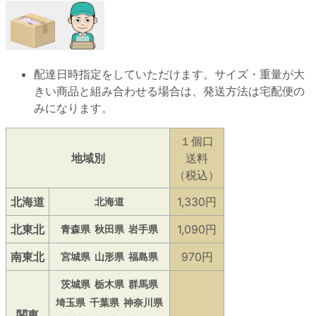
配達日時指定をしていただけます。サイズ・重量が大
きい商品と組み合わせる場合は、発送方法は宅配便の
みになります。
１個口
地域別
送料
（税込）
北海道
1,330円
北海道
北東北
1,090円
青森県
秋田県
岩手県
南東北
970円
宮城県
山形県
福島県
茨城県
栃木県
群馬県
埼玉県
千葉県
神奈川県
関東