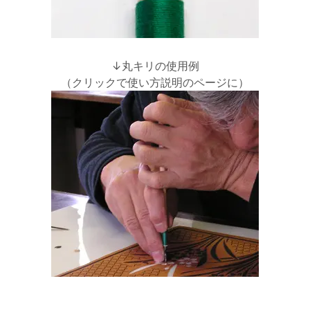
↓丸キリの使用例
（クリックで使い方説明のページに）