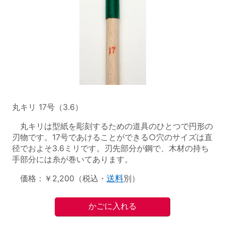
丸キリ 17号（3.6）
丸キリは型紙を彫刻するための道具のひとつで円形の
刃物です。17号であけることができる○穴のサイズは直
径でおよそ3.6ミリです。刃先部分が鋼で、木材の持ち
手部分には糸が巻いてあります。
価格：￥2,200（税込・
送料
別）