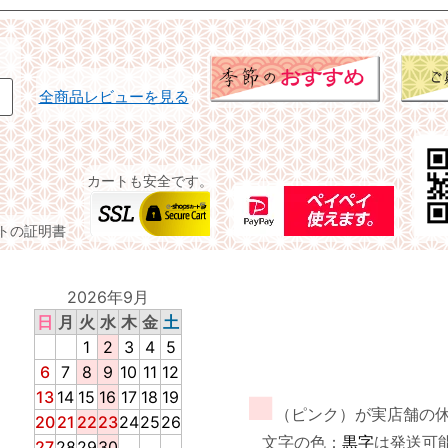
全商品レビューを見る
カートも安全です。
イトの証明書
2026年9月
日
月
火
水
木
金
土
1
2
3
4
5
6
7
8
9
10
11
12
13
14
15
16
17
18
19
■
（ピンク）が実店舗の
20
21
22
23
24
25
26
文字の色：
黒字
は発送可
27
28
29
30