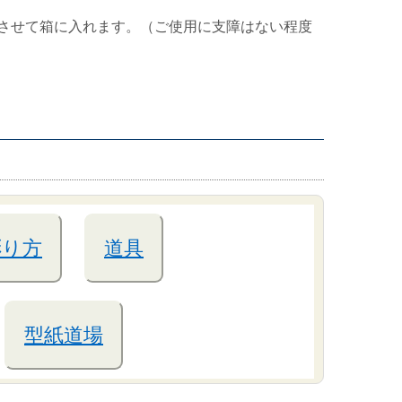
させて箱に入れます。（ご使用に支障はない程度
彫り方
道具
型紙道場