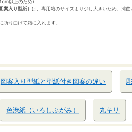
cm以上のため)
図案入り型紙）
は、専用箱のサイズより少し大きいため、湾曲
半分に折り曲げて箱に入れます。
図案入り型紙と型紙付き図案の違い
色渋紙（いろしぶがみ）
丸キリ