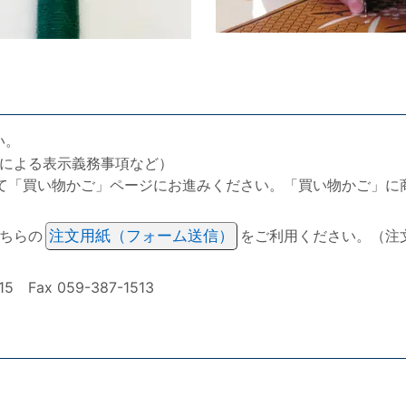
い。
による表示義務事項など）
て「買い物かご」ページにお進みください。「買い物かご」に
ちらの
注文用紙（フォーム送信）
をご利用ください。（注
ax 059-387-1513