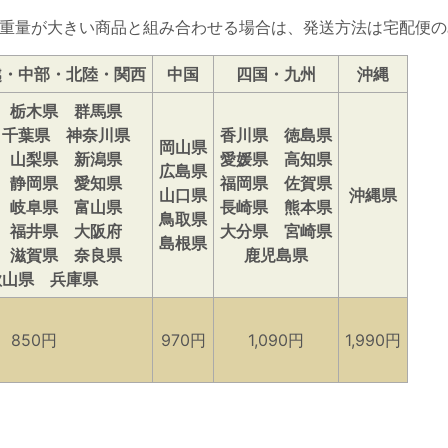
重量が大きい商品と組み合わせる場合は、発送方法は宅配便の
越・中部・北陸・関西
中国
四国・九州
沖縄
 栃木県 群馬県
 千葉県 神奈川県
香川県 徳島県
岡山県
 山梨県 新潟県
愛媛県 高知県
広島県
 静岡県 愛知県
福岡県 佐賀県
山口県
沖縄県
 岐阜県 富山県
長崎県 熊本県
鳥取県
 福井県 大阪府
大分県 宮崎県
島根県
 滋賀県 奈良県
鹿児島県
歌山県 兵庫県
850円
970円
1,090円
1,990円