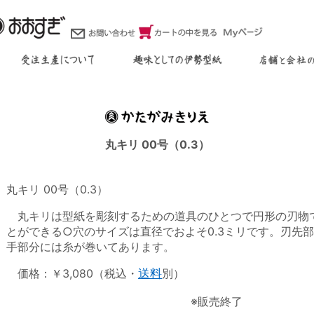
丸キリ 00号（0.3）
丸キリ 00号（0.3）
丸キリは型紙を彫刻するための道具のひとつで円形の刃物で
とができる○穴のサイズは直径でおよそ0.3ミリです。刃先
手部分には糸が巻いてあります。
価格：￥3,080（税込・
送料
別）
※販売終了