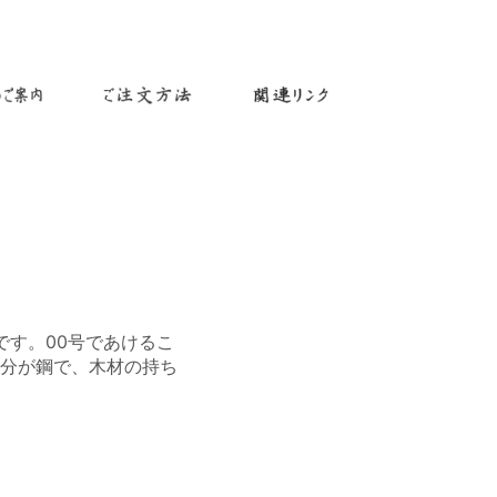
す。00号であけるこ
部分が鋼で、木材の持ち