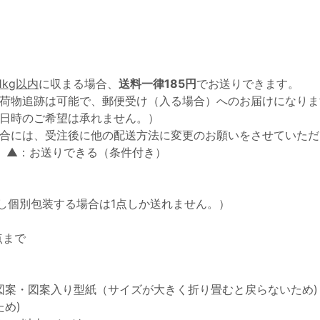
1kg以内
に収まる場合、
送料一律185円
でお送りできます。
荷物追跡は可能で、郵便受け（入る場合）へのお届けになりま
日時のご希望は承れません。）
合には、受注後に他の配送方法に変更のお願いをさせていただ
 ▲：お送りできる（条件付き）
し個別包装する場合は1点しか送れません。）
点まで
図案・図案入り型紙（サイズが大きく折り畳むと戻らないため)
め)