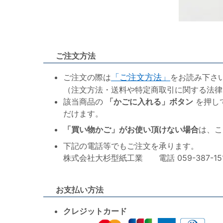
ご注文方法
ご注文の際は
「ご注文方法」
をお読み下さ
（注文方法・送料や特定商取引に関する法律
該当商品の
「かごに入れる」ボタン
を押し
だけます。
「買い物かご」がお使い頂けない場合
は、こ
下記の電話等でもご注文を承ります。
株式会社大杉型紙工業 電話 059-387-1515 F
お支払い方法
クレジットカード