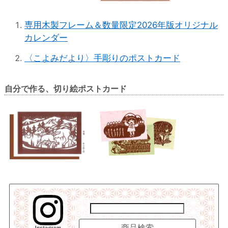
専用木製フレーム＆数量限定2026年版オリジナル
カレンダー
〈こよみだより〉手彫りのポストカード
自分で作る、切り絵ポストカード