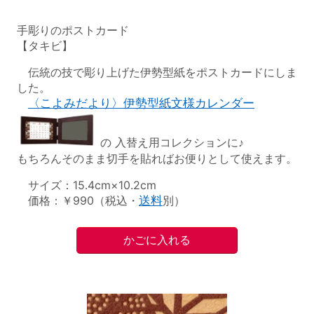
手彫りのポストカード
【タキビ】
伝統の技で彫り上げた伊勢型紙をポストカードにしま
した。
〈こよみだより〉伊勢型紙文様カレンダー
の 入替え用コレクションに♪
もちろんそのまま切手を貼ればお便りとして使えます。
サイズ：15.4cm×10.2cm
価格：￥990（税込・
送料
別）