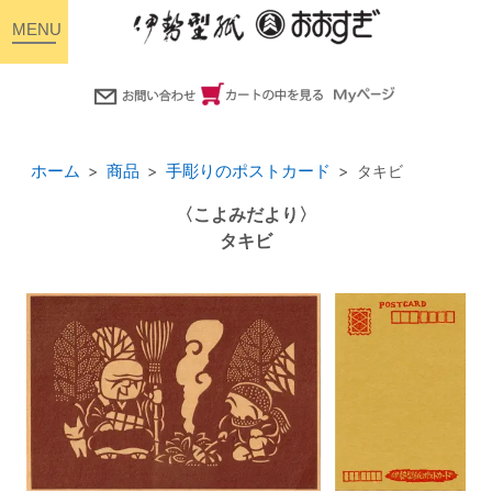
toggle
navigation
ホーム
商品
手彫りのポストカード
タキビ
〈こよみだより〉
タキビ