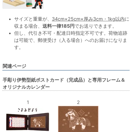
サイズと重量が、
34cm×25cm×厚み3cm・1kg以内
に
収まる場合、
送料一律185円
でお送りできます。
但し、代引き不可・配達日時指定不可です。荷物追跡
は可能で、郵便受け（入る場合）へのお届けになりま
す。
関連ページ
手彫り伊勢型紙ポストカード（完成品）と専用フレーム＆
オリジナルカレンダー
1
2