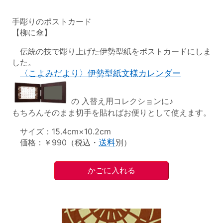
手彫りのポストカード
【柳に傘】
伝統の技で彫り上げた伊勢型紙をポストカードにしま
した。
〈こよみだより〉伊勢型紙文様カレンダー
の 入替え用コレクションに♪
もちろんそのまま切手を貼ればお便りとして使えます。
サイズ：15.4cm×10.2cm
価格：￥990（税込・
送料
別）