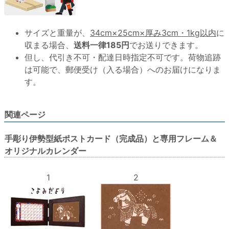
サイズと重量が、
34cm×25cm×厚み3cm・1kg以内
に
収まる場合、
送料一律185円
でお送りできます。
但し、代引き不可・配達日時指定不可です。荷物追跡
は可能で、郵便受け（入る場合）へのお届けになりま
す。
関連ページ
手彫り伊勢型紙ポストカード（完成品）と専用フレーム＆
オリジナルカレンダー
1
2