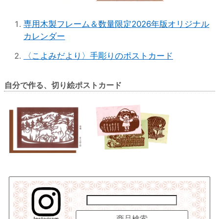
専用木製フレーム＆数量限定2026年版オリジナル
カレンダー
〈こよみだより〉手彫りのポストカード
自分で作る、切り絵ポストカード