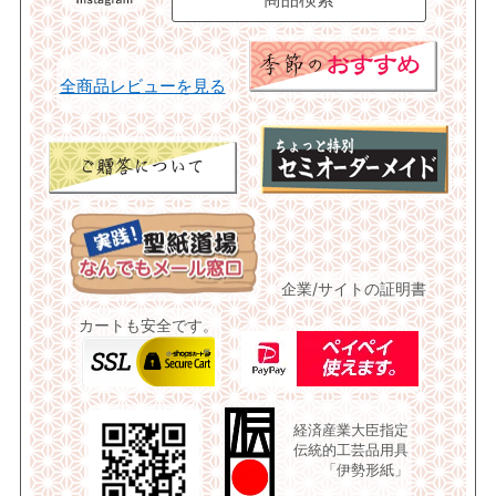
全商品レビューを見る
企業/サイトの証明書
カートも安全です。
経済産業大臣指定
伝統的工芸品用具
「伊勢形紙」