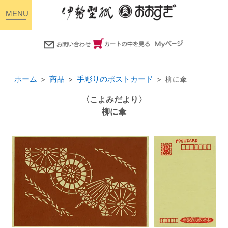
toggle
navigation
ホーム
商品
手彫りのポストカード
柳に傘
〈こよみだより〉
柳に傘