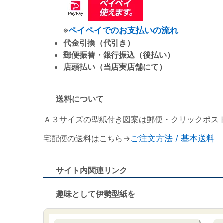
※
ペイペイでのお支払いの流れ
代金引換（代引き）
郵便振替・銀行振込（後払い）
店頭払い（当店実店舗にて）
送料について
Ａ３サイズの型紙付き図案は郵便・クリックポス
宅配便の送料はこちら→
ご注文方法 / 基本送料
サイト内関連リンク
趣味として伊勢型紙を