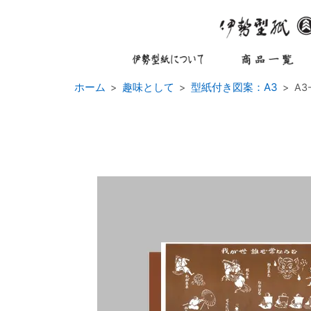
ホーム
趣味として
型紙付き図案：A3
A