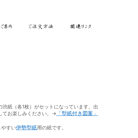
渋紙（各1枚）がセットになっています。出
してお楽しみください。→
「型紙付き図案」
しやすい
伊勢型紙
用の紙です。