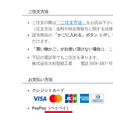
ご注文方法
ご注文の際は
「ご注文方法」
をお読み下さ
（注文方法・送料や特定商取引に関する法律
該当商品の
「かごに入れる」ボタン
を押し
だけます。
「買い物かご」がお使い頂けない場合
は、こ
下記の電話等でもご注文を承ります。
株式会社大杉型紙工業 電話 059-387-1515 F
お支払い方法
クレジットカード
PayPay（ペイペイ）