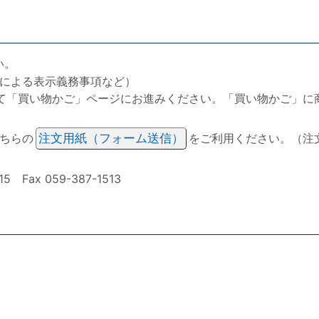
い。
による表示義務事項など）
て「買い物かご」ページにお進みください。「買い物かご」に
ちらの
注文用紙（フォーム送信）
をご利用ください。（注
ax 059-387-1513