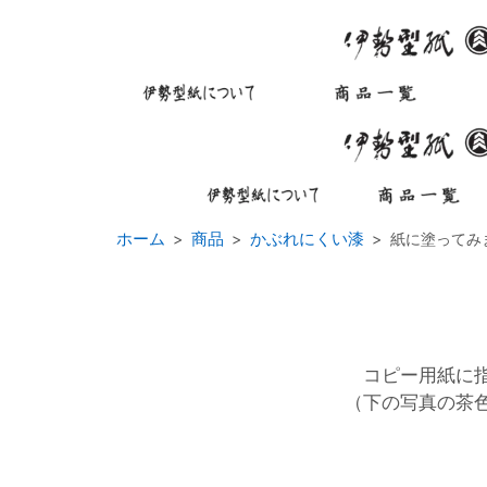
ホーム
商品
かぶれにくい漆
紙に塗ってみ
コピー用紙に指
（下の写真の茶