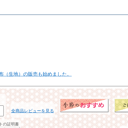
布（生地）の販売も始めました。
全商品レビューを見る
イトの証明書