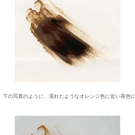
、下の写真のように、濡れたようなオレンジ色に近い茶色