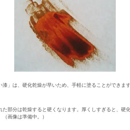
漆」は、硬化乾燥が早いため、手軽に塗ることができます
れた部分は乾燥すると硬くなります。厚くしすぎると、硬
。（画像は準備中。）