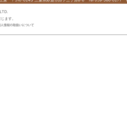
LTD.
禁じます。