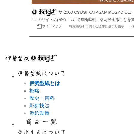
© 2000 OSUGI KATAGAMIKOGYO CO., 
*このサイトの内容について無断転載・複写等することを
伊勢型紙とは
概略
歴史・資料
彫刻技法
渋紙製造