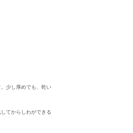
。少し厚めでも、乾い
化してからしわができる