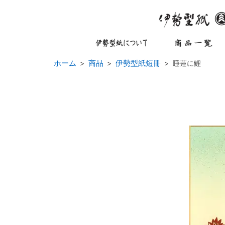
ホーム
商品
伊勢型紙短冊
睡蓮に鯉