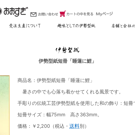
伊勢型紙短冊「睡蓮に鯉」
商品名：伊勢型紙短冊「睡蓮に鯉」
暑さの中でも心落ち着かせてくれる風景です。
手彫りの伝統工芸伊勢型紙を使用した和の飾り：短冊
短冊サイズ：幅75mm 高さ363mm。
価格：￥2,200（税込・
送料
別）