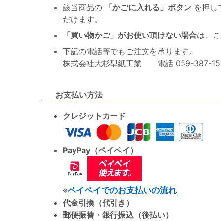
該当商品の
「かごに入れる」ボタン
を押し
だけます。
「買い物かご」がお使い頂けない場合
は、こ
下記の電話等でもご注文を承ります。
株式会社大杉型紙工業 電話 059-387-1515 F
お支払い方法
クレジットカード
PayPay（ペイペイ）
※
ペイペイでのお支払いの流れ
代金引換（代引き）
郵便振替・銀行振込（後払い）