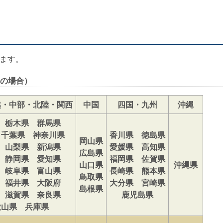
ます。
の場合）
越・中部・北陸・関西
中国
四国・九州
沖縄
 栃木県 群馬県
 千葉県 神奈川県
香川県 徳島県
岡山県
 山梨県 新潟県
愛媛県 高知県
広島県
 静岡県 愛知県
福岡県 佐賀県
山口県
沖縄県
 岐阜県 富山県
長崎県 熊本県
鳥取県
 福井県 大阪府
大分県 宮崎県
島根県
 滋賀県 奈良県
鹿児島県
歌山県 兵庫県