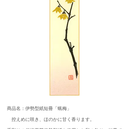
商品名：伊勢型紙短冊「蝋梅」
控えめに咲き、ほのかに甘く香ります。