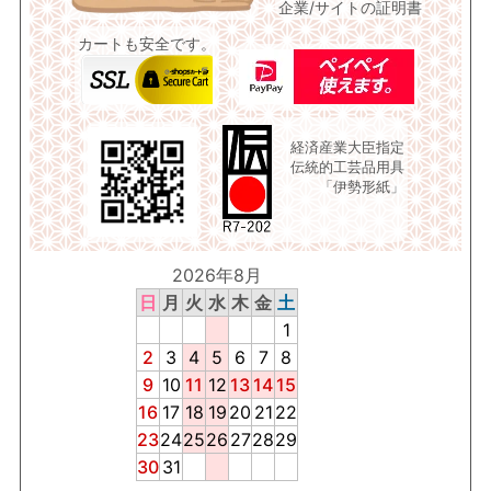
企業/サイトの証明書
カートも安全です。
経済産業大臣指定
伝統的工芸品用具
「伊勢形紙」
2026年8月
日
月
火
水
木
金
土
1
2
3
4
5
6
7
8
9
10
11
12
13
14
15
16
17
18
19
20
21
22
23
24
25
26
27
28
29
30
31