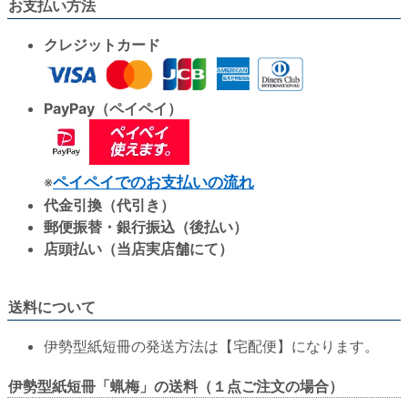
お支払い方法
クレジットカード
PayPay（ペイペイ）
※
ペイペイでのお支払いの流れ
代金引換（代引き）
郵便振替・銀行振込（後払い）
店頭払い（当店実店舗にて）
送料について
伊勢型紙短冊の発送方法は【宅配便】になります。
伊勢型紙短冊「蝋梅」の送料（１点ご注文の場合）