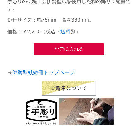
手彫りの伝統工芸伊勢型紙を使用した和の飾り：短冊で
す。
短冊サイズ：幅75mm 高さ363mm。
価格：￥2,200（税込・
送料
別）
→
伊勢型紙短冊トップページ