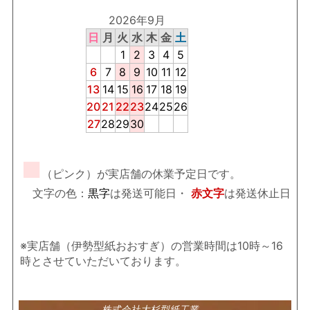
2026年9月
日
月
火
水
木
金
土
1
2
3
4
5
6
7
8
9
10
11
12
13
14
15
16
17
18
19
20
21
22
23
24
25
26
27
28
29
30
■
（ピンク）が実店舗の休業予定日です。
文字の色：
黒字
は発送可能日・
赤文字
は発送休止日
※実店舗（伊勢型紙おおすぎ）の営業時間は10時～16
時とさせていただいております。
株式会社大杉型紙工業