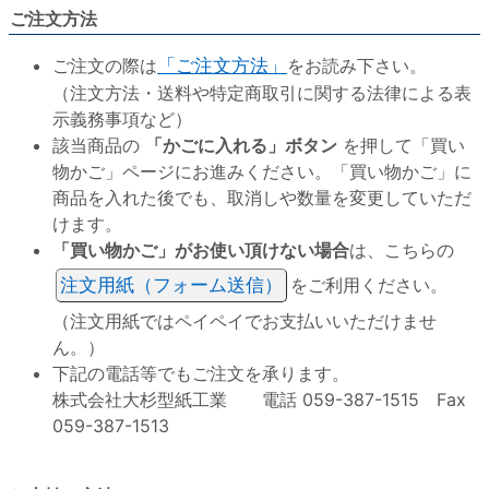
ご注文方法
ご注文の際は
「ご注文方法」
をお読み下さい。
（注文方法・送料や特定商取引に関する法律による表
示義務事項など）
該当商品の
「かごに入れる」ボタン
を押して「買い
物かご」ページにお進みください。「買い物かご」に
商品を入れた後でも、取消しや数量を変更していただ
けます。
「買い物かご」がお使い頂けない場合
は、こちらの
注文用紙（フォーム送信）
をご利用ください。
（注文用紙ではペイペイでお支払いいただけませ
ん。）
下記の電話等でもご注文を承ります。
株式会社大杉型紙工業 電話 059-387-1515 Fax
059-387-1513