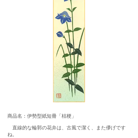
商品名：伊勢型紙短冊「桔梗」
直線的な輪郭の花弁は、古風で潔く、また儚げです
ね。