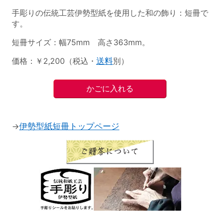
手彫りの伝統工芸伊勢型紙を使用した和の飾り：短冊で
す。
短冊サイズ：幅75mm 高さ363mm。
価格：￥2,200（税込・
送料
別）
→
伊勢型紙短冊トップページ