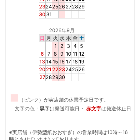
23
24
25
26
27
28
29
30
31
2026年9月
日
月
火
水
木
金
土
1
2
3
4
5
6
7
8
9
10
11
12
13
14
15
16
17
18
19
20
21
22
23
24
25
26
27
28
29
30
■
（ピンク）が実店舗の休業予定日です。
文字の色：
黒字
は発送可能日・
赤文字
は発送休止日
※実店舗（伊勢型紙おおすぎ）の営業時間は10時～16
時とさせていただいております。