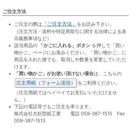
ご注文方法
ご注文の際は
「ご注文方法」
をお読み下さい。
（注文方法・送料や特定商取引に関する法律による表
示義務事項など）
該当商品の
「かごに入れる」ボタン
を押して「買い
物かご」ページにお進みください。「買い物かご」に
商品を入れた後でも、取消しや数量を変更していただ
けます。
「買い物かご」がお使い頂けない場合
は、こちらの
注文用紙（フォーム送信）
をご利用ください。
（注文用紙ではペイペイでお支払いいただけませ
ん。）
下記の電話等でもご注文を承ります。
株式会社大杉型紙工業 電話 059-387-1515 Fax
059-387-1513