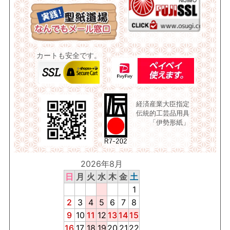
カートも安全です。
経済産業大臣指定
伝統的工芸品用具
「伊勢形紙」
2026年8月
日
月
火
水
木
金
土
1
2
3
4
5
6
7
8
9
10
11
12
13
14
15
16
17
18
19
20
21
22