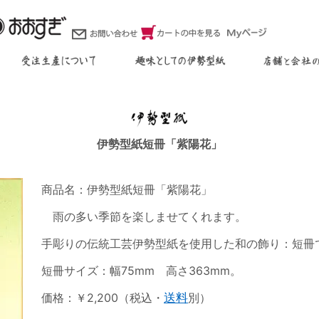
伊勢型紙短冊「紫陽花」
商品名：伊勢型紙短冊「紫陽花」
雨の多い季節を楽しませてくれます。
手彫りの伝統工芸伊勢型紙を使用した和の飾り：短冊
短冊サイズ：幅75mm 高さ363mm。
価格：￥2,200（税込・
送料
別）