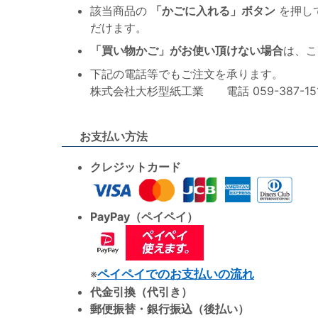
該当商品の
「かごに入れる」ボタン
を押し
だけます。
「買い物かご」がお使い頂けない場合
は、こ
下記の電話等でもご注文を承ります。
株式会社大杉型紙工業 電話 059-387-1515 F
お支払い方法
クレジットカード
PayPay（ペイペイ）
※
ペイペイでのお支払いの流れ
代金引換（代引き）
郵便振替・銀行振込（後払い）