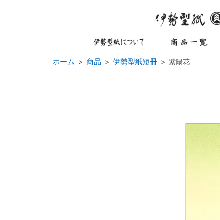
ホーム
商品
伊勢型紙短冊
紫陽花