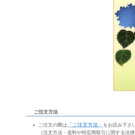
ご注文方法
ご注文の際は
「ご注文方法」
をお読み下さ
（注文方法・送料や特定商取引に関する法律