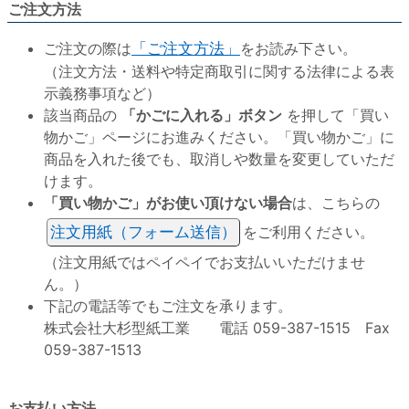
ご注文方法
ご注文の際は
「ご注文方法」
をお読み下さい。
（注文方法・送料や特定商取引に関する法律による表
示義務事項など）
該当商品の
「かごに入れる」ボタン
を押して「買い
物かご」ページにお進みください。「買い物かご」に
商品を入れた後でも、取消しや数量を変更していただ
けます。
「買い物かご」がお使い頂けない場合
は、こちらの
注文用紙（フォーム送信）
をご利用ください。
（注文用紙ではペイペイでお支払いいただけませ
ん。）
下記の電話等でもご注文を承ります。
株式会社大杉型紙工業 電話 059-387-1515 Fax
059-387-1513
お支払い方法