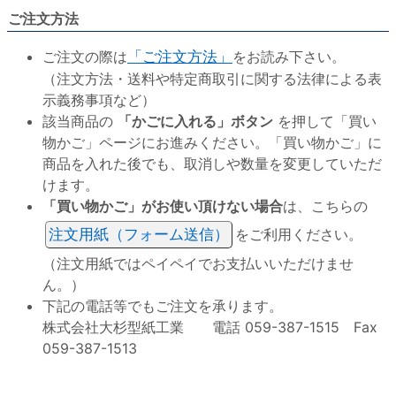
ご注文方法
ご注文の際は
「ご注文方法」
をお読み下さい。
（注文方法・送料や特定商取引に関する法律による表
示義務事項など）
該当商品の
「かごに入れる」ボタン
を押して「買い
物かご」ページにお進みください。「買い物かご」に
商品を入れた後でも、取消しや数量を変更していただ
けます。
「買い物かご」がお使い頂けない場合
は、こちらの
注文用紙（フォーム送信）
をご利用ください。
（注文用紙ではペイペイでお支払いいただけませ
ん。）
下記の電話等でもご注文を承ります。
株式会社大杉型紙工業 電話 059-387-1515 Fax
059-387-1513