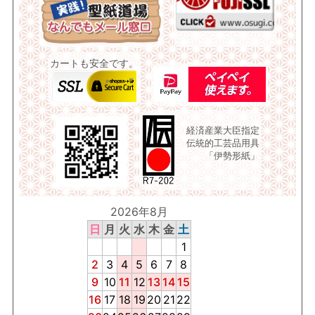
カートも安全です。
経済産業大臣指定
伝統的工芸品用具
「伊勢形紙」
2026年8月
日
月
火
水
木
金
土
1
2
3
4
5
6
7
8
9
10
11
12
13
14
15
16
17
18
19
20
21
22