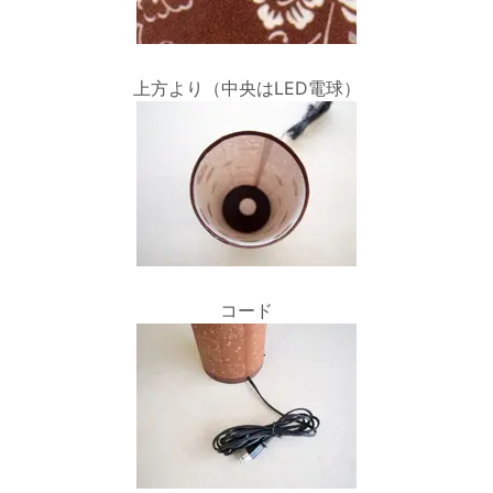
上方より（中央はLED電球）
コード