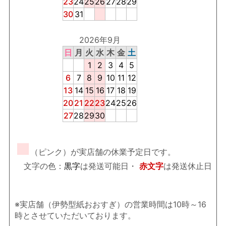
23
24
25
26
27
28
29
30
31
2026年9月
日
月
火
水
木
金
土
1
2
3
4
5
6
7
8
9
10
11
12
13
14
15
16
17
18
19
20
21
22
23
24
25
26
27
28
29
30
■
（ピンク）が実店舗の休業予定日です。
文字の色：
黒字
は発送可能日・
赤文字
は発送休止日
※実店舗（伊勢型紙おおすぎ）の営業時間は10時～16
時とさせていただいております。