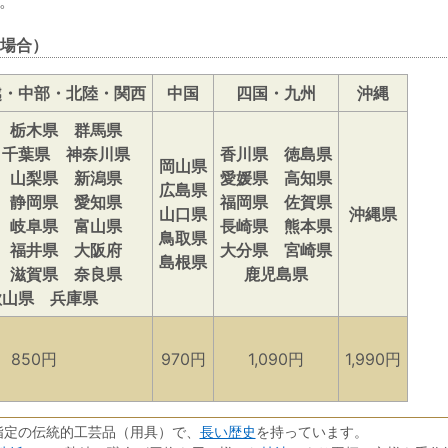
。
場合）
越・中部・北陸・関西
中国
四国・九州
沖縄
 栃木県 群馬県
 千葉県 神奈川県
香川県 徳島県
岡山県
 山梨県 新潟県
愛媛県 高知県
広島県
 静岡県 愛知県
福岡県 佐賀県
山口県
沖縄県
 岐阜県 富山県
長崎県 熊本県
鳥取県
 福井県 大阪府
大分県 宮崎県
島根県
 滋賀県 奈良県
鹿児島県
歌山県 兵庫県
850円
970円
1,090円
1,990円
長い歴史
指定の伝統的工芸品（用具）で、
を持っています。