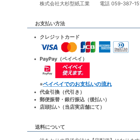
株式会社大杉型紙工業 電話 059-387-1515 F
お支払い方法
クレジットカード
PayPay（ペイペイ）
※
ペイペイでのお支払いの流れ
代金引換（代引き）
郵便振替・銀行振込（後払い）
店頭払い（当店実店舗にて）
送料について