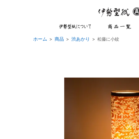
ホーム
商品
渋あかり
松藤に小紋