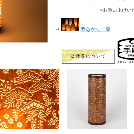
※お買い上げい
→
渋あかり一覧