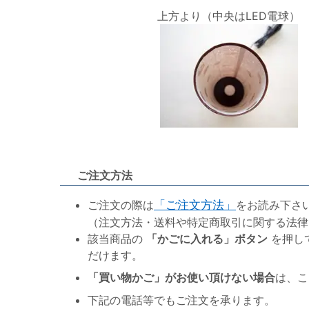
上方より（中央はLED電球）
ご注文方法
ご注文の際は
「ご注文方法」
をお読み下さ
（注文方法・送料や特定商取引に関する法律
該当商品の
「かごに入れる」ボタン
を押し
だけます。
「買い物かご」がお使い頂けない場合
は、こ
下記の電話等でもご注文を承ります。