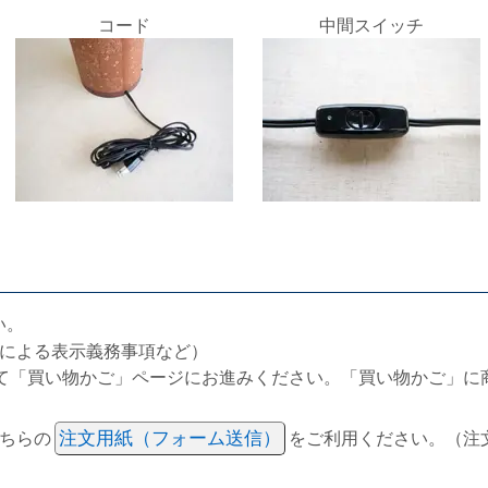
コード
中間スイッチ
い。
による表示義務事項など）
て「買い物かご」ページにお進みください。「買い物かご」に
ちらの
注文用紙（フォーム送信）
をご利用ください。（注