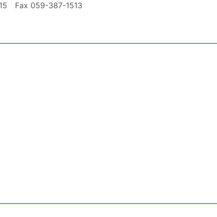
ax 059-387-1513