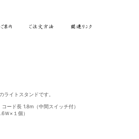
のライトスタンドです。
m、コード長 1.8m（中間スイッチ付）
.6Ｗ×１個）