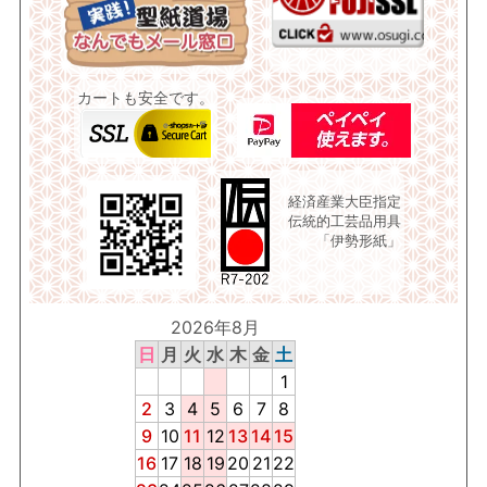
カートも安全です。
経済産業大臣指定
伝統的工芸品用具
「伊勢形紙」
2026年8月
日
月
火
水
木
金
土
1
2
3
4
5
6
7
8
9
10
11
12
13
14
15
16
17
18
19
20
21
22