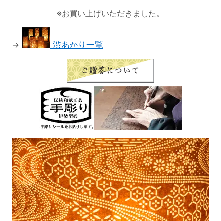
※お買い上げいただきました。
→
渋あかり一覧