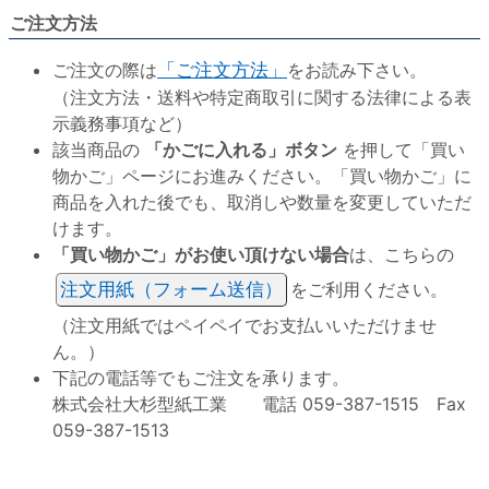
ご注文方法
ご注文の際は
「ご注文方法」
をお読み下さい。
（注文方法・送料や特定商取引に関する法律による表
示義務事項など）
該当商品の
「かごに入れる」ボタン
を押して「買い
物かご」ページにお進みください。「買い物かご」に
商品を入れた後でも、取消しや数量を変更していただ
けます。
「買い物かご」がお使い頂けない場合
は、こちらの
注文用紙（フォーム送信）
をご利用ください。
（注文用紙ではペイペイでお支払いいただけませ
ん。）
下記の電話等でもご注文を承ります。
株式会社大杉型紙工業 電話 059-387-1515 Fax
059-387-1513