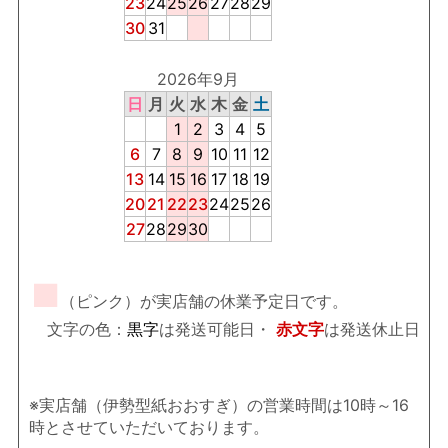
23
24
25
26
27
28
29
30
31
2026年9月
日
月
火
水
木
金
土
1
2
3
4
5
6
7
8
9
10
11
12
13
14
15
16
17
18
19
20
21
22
23
24
25
26
27
28
29
30
■
（ピンク）が実店舗の休業予定日です。
文字の色：
黒字
は発送可能日・
赤文字
は発送休止日
※実店舗（伊勢型紙おおすぎ）の営業時間は10時～16
時とさせていただいております。