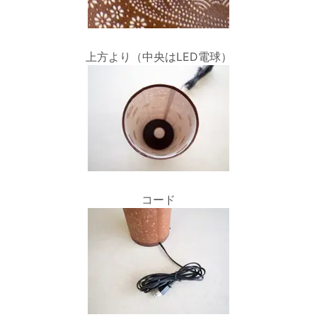
上方より（中央はLED電球）
コード